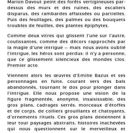
Marion Davout peint des forêts vertigineuses par-
dessus des murs et des ruines, des escaliers
disparus, des rambardes affaissées ou partielles.
Puis des feuillages, des palmes ou des bouquets
troubles de feuilles, des plantes épiphytes.
Comme deux vitres qui glissent l’une sur l’autre,
coulissantes, comme des décors rapprochés par
la magie d’une intrigue — mais nous avons oublié
l’intrigue, les héros sont perdus: il n’y a personne,
que ce glissement silencieux des mondes clos.
Premier acte.
Viennent alors les œuvres d’Emilie Bazus et ses
personnages en fuite, courant vers des bals
abandonnés, tournant le dos pour plonger dans
l’intrigue. Elle nous propose une vision de la
figure fragmentée, anonyme, insaisissable; des
gros plans, cadrages serrés, morceaux d’étoffes
et de corps, de colliers grouillants et chatoyants,
d’ornements rituels. Ces gros plans deviennent à
leur tour paysages abstraits, histoires inachevées
qui nous questionnent sur le merveilleux et