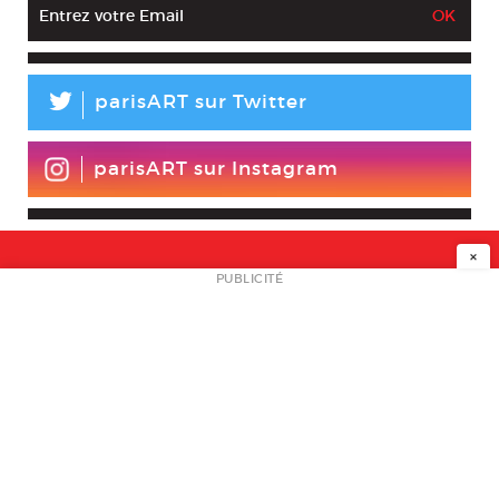
L
parisART sur Twitter
parisART sur Instagram
×
NEWSLETTER
PUBLICITÉ
L