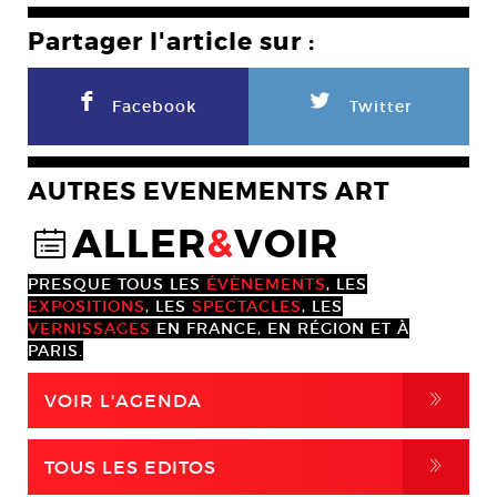
Partager l'article sur :
F
L
Facebook
Twitter
AUTRES EVENEMENTS ART
ALLER
&
VOIR
@
PRESQUE TOUS LES
ÉVÈNEMENTS
, LES
EXPOSITIONS
, LES
SPECTACLES
, LES
VERNISSAGES
EN FRANCE, EN RÉGION ET À
PARIS.
,
VOIR L'AGENDA
,
TOUS LES EDITOS