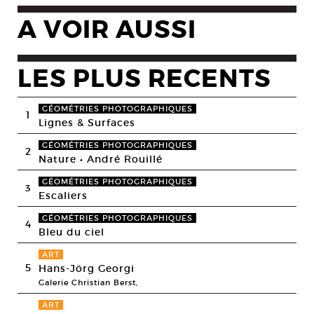
A VOIR AUSSI
LES PLUS RECENTS
GÉOMÉTRIES PHOTOGRAPHIQUES
1
Lignes & Surfaces
GÉOMÉTRIES PHOTOGRAPHIQUES
2
Nature • André Rouillé
GÉOMÉTRIES PHOTOGRAPHIQUES
3
Escaliers
GÉOMÉTRIES PHOTOGRAPHIQUES
4
Bleu du ciel
ART
5
Hans-Jörg Georgi
Galerie Christian Berst,
ART