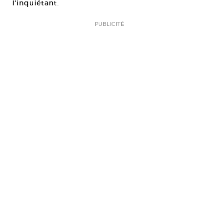
l’inquiétant.
PUBLICITÉ