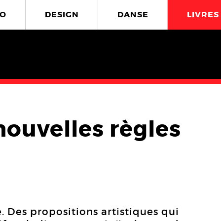
O
DESIGN
DANSE
LIVRES
 nouvelles règles
ré. Des propositions artistiques qui