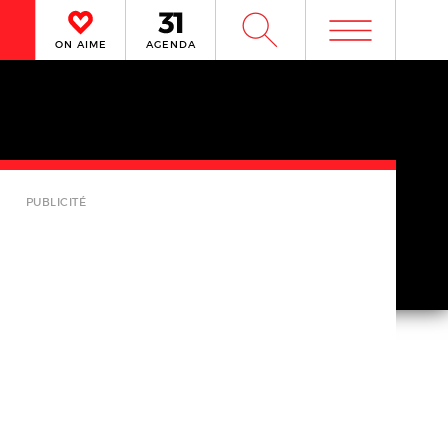
m
W
ON AIME
AGENDA
PUBLICITÉ