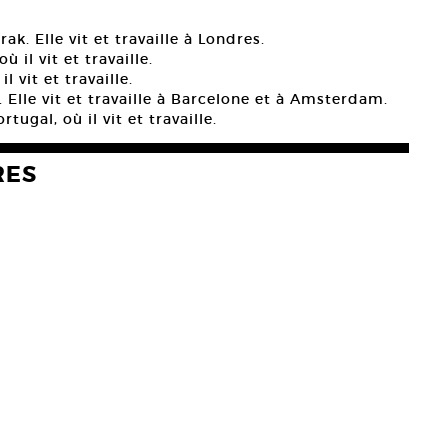
ak. Elle vit et travaille à Londres.
 il vit et travaille.
l vit et travaille.
Elle vit et travaille à Barcelone et à Amsterdam.
tugal, où il vit et travaille.
RES