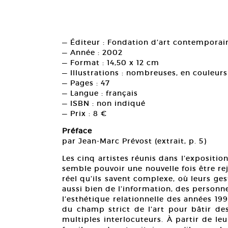
— Éditeur : Fondation d’art contemporain
— Année : 2002
— Format : 14,50 x 12 cm
— Illustrations : nombreuses, en couleurs
— Pages : 47
— Langue : français
— ISBN : non indiqué
— Prix : 8 €
Préface
par Jean-Marc Prévost (extrait, p. 5)
Les cinq artistes réunis dans l’expositio
semble pouvoir une nouvelle fois être re
réel qu’ils savent complexe, où leurs ges
aussi bien de l’information, des personne
l’esthétique relationnelle des années 19
du champ strict de l’art pour bâtir des
multiples interlocuteurs. À partir de leu