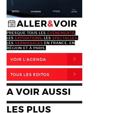
ALLER
&
VOIR
@
PRESQUE TOUS LES
ÉVÈNEMENTS
,
LES
EXPOSITIONS
, LES
SPECTACLES
,
LES
VERNISSAGES
EN FRANCE, EN
RÉGION ET À PARIS.
,
VOIR L'AGENDA
,
TOUS LES EDITOS
A VOIR AUSSI
LES PLUS