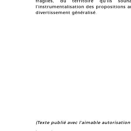
fragiles, du territoire qu’ils sou
l’instrumentalisation des propositions 
divertissement généralisé.
(Texte publié avec l’aimable autorisation