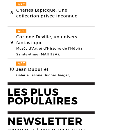
ART
Charles Lapicque. Une
8
collection privée inconnue
,
ART
Corinne Deville, un univers
9
fantastique
Musée d’Art et d’Histoire de l’Hôpital
Sainte-Anne (MAHHSA),
ART
10
Jean Dubuffet
Galerie Jeanne Bucher Jaeger,
LES PLUS
POPULAIRES
NEWSLETTER