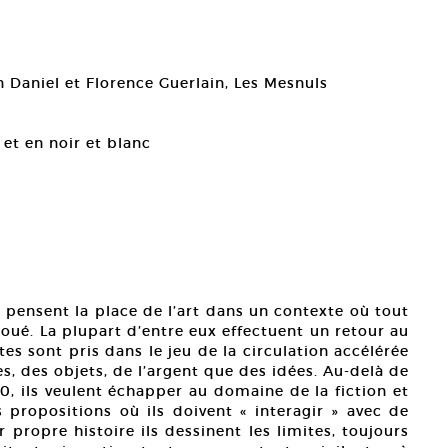
 Daniel et Florence Guerlain, Les Mesnuls
 et en noir et blanc
n pensent la place de l’art dans un contexte où tout
joué. La plupart d’entre eux effectuent un retour au
tes sont pris dans le jeu de la circulation accélérée
s, des objets, de l’argent que des idées. Au-delà de
90, ils veulent échapper au domaine de la fiction et
 propositions où ils doivent « interagir » avec de
r propre histoire ils dessinent les limites, toujours