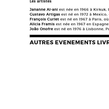
Les artistes
Jananne Al-ani
est née en 1966 à Kirkuk, Ir
Gustavo Artigas
est né en 1972 à Mexico, où
François Curlet
est né en 1967 à Paris, où i
Alicia Framis
est née en 1967 en Espagne. 
João Onofre
est né en 1976 à Lisbonne, Por
AUTRES EVENEMENTS LIV