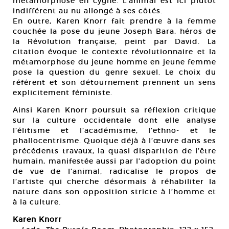
métamorphosé en cygne. L’animal est ici plutôt
indifférent au nu allongé à ses côtés.
En outre, Karen Knorr fait prendre à la femme
couchée la pose du jeune Joseph Bara, héros de
la Révolution française, peint par David. La
citation évoque le contexte révolutionnaire et la
métamorphose du jeune homme en jeune femme
pose la question du genre sexuel. Le choix du
référent et son détournement prennent un sens
explicitement féministe.
Ainsi Karen Knorr poursuit sa réflexion critique
sur la culture occidentale dont elle analyse
l’élitisme et l’académisme, l’ethno- et le
phallocentrisme. Quoique déjà à l’œuvre dans ses
précédents travaux, la quasi disparition de l’être
humain, manifestée aussi par l’adoption du point
de vue de l’animal, radicalise le propos de
l’artiste qui cherche désormais à réhabiliter la
nature dans son opposition stricte à l’homme et
à la culture.
Karen Knorr