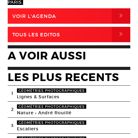
PARIS.
,
VOIR L'AGENDA
,
TOUS LES EDITOS
A VOIR AUSSI
LES PLUS RECENTS
GÉOMÉTRIES PHOTOGRAPHIQUES
1
Lignes & Surfaces
GÉOMÉTRIES PHOTOGRAPHIQUES
2
Nature • André Rouillé
GÉOMÉTRIES PHOTOGRAPHIQUES
3
Escaliers