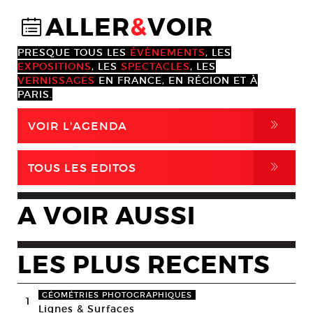
ALLER
&
VOIR
@
PRESQUE TOUS LES
ÉVÈNEMENTS
, LES
EXPOSITIONS
, LES
SPECTACLES
, LES
VERNISSAGES
EN FRANCE, EN RÉGION ET À
PARIS.
,
VOIR L'AGENDA
,
TOUS LES EDITOS
A VOIR AUSSI
LES PLUS RECENTS
GÉOMÉTRIES PHOTOGRAPHIQUES
1
Lignes & Surfaces