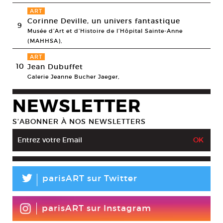
ART
Corinne Deville, un univers fantastique
9
Musée d’Art et d’Histoire de l’Hôpital Sainte-Anne
(MAHHSA),
ART
10
Jean Dubuffet
Galerie Jeanne Bucher Jaeger,
NEWSLETTER
S’ABONNER À NOS NEWSLETTERS
L
parisART sur Twitter
parisART sur Instagram