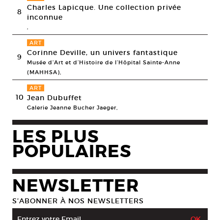
Charles Lapicque. Une collection privée
8
inconnue
,
ART
Corinne Deville, un univers fantastique
9
Musée d’Art et d’Histoire de l’Hôpital Sainte-Anne
(MAHHSA),
ART
10
Jean Dubuffet
Galerie Jeanne Bucher Jaeger,
LES PLUS
POPULAIRES
NEWSLETTER
S’ABONNER À NOS NEWSLETTERS