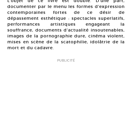
L’objet de ce livre est double. D’une part,
documenter par le menu les formes d’expression
contemporaines fortes de ce désir de
dépassement esthétique : spectacles superlatifs,
performances artistiques engageant la
souffrance, documents d’actualité insoutenables,
images de la pornographie dure, cinéma violent,
mises en scène de la scatophilie, idolâtrie de la
mort et du cadavre.
PUBLICITÉ