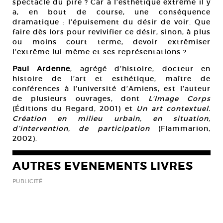
spectacle du pire ? Car à l’esthétique extrême il y
a, en bout de course, une conséquence
dramatique : l’épuisement du désir de voir. Que
faire dès lors pour revivifier ce désir, sinon, à plus
ou moins court terme, devoir extrêmiser
l’extrême lui-même et ses représentations ?
Paul Ardenne
, agrégé d’histoire, docteur en
histoire de l’art et esthétique, maître de
conférences à l’université d’Amiens, est l’auteur
de plusieurs ouvrages, dont
L’Image Corps
(Éditions du Regard, 2001) et
Un art contextuel.
Création en milieu urbain, en situation,
d’intervention, de participation
(Flammarion,
2002).
AUTRES EVENEMENTS LIVRES
PUBLICITÉ