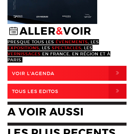
ALLER
&
VOIR
@
PRESQUE TOUS LES
ÉVÈNEMENTS
, LES
EXPOSITIONS
, LES
SPECTACLES
, LES
VERNISSAGES
EN FRANCE, EN RÉGION ET À
PARIS.
,
VOIR L'AGENDA
,
TOUS LES EDITOS
A VOIR AUSSI
LES PLUS RECENTS