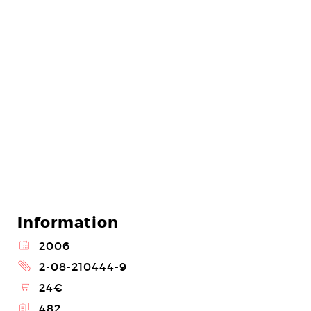
Information
@
2006
2
2-08-210444-9
\
24€
E
482