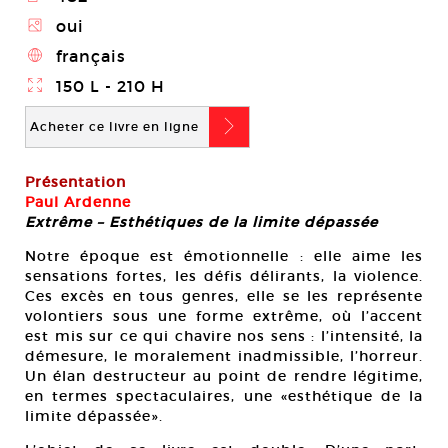
Z
oui
4
français
}
150 L - 210 H
b
Acheter ce livre en ligne
Présentation
Paul Ardenne
Extrême – Esthétiques de la limite dépassée
Notre époque est émotionnelle : elle aime les
sensations fortes, les défis délirants, la violence.
Ces excès en tous genres, elle se les représente
volontiers sous une forme extrême, où l’accent
est mis sur ce qui chavire nos sens : l’intensité, la
démesure, le moralement inadmissible, l’horreur.
Un élan destructeur au point de rendre légitime,
en termes spectaculaires, une «esthétique de la
limite dépassée».