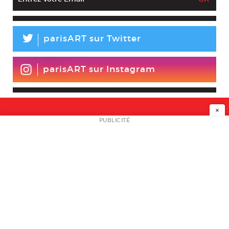
L
parisART sur Twitter
parisART sur Instagram
×
NEWSLETTER
PUBLICITÉ
L