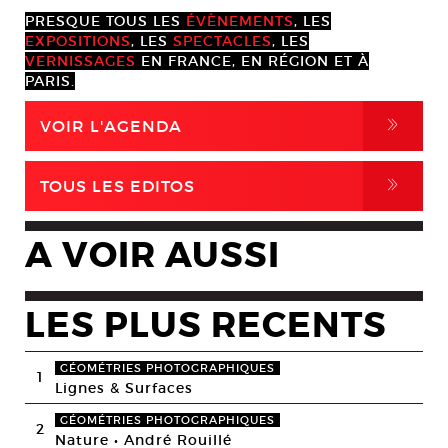
PRESQUE TOUS LES
ÉVÈNEMENTS
, LES
EXPOSITIONS
, LES
SPECTACLES
, LES
VERNISSAGES
EN FRANCE, EN RÉGION ET À
PARIS.
,
VOIR L'AGENDA
,
TOUS LES EDITOS
A VOIR AUSSI
LES PLUS RECENTS
GÉOMÉTRIES PHOTOGRAPHIQUES
1
Lignes & Surfaces
GÉOMÉTRIES PHOTOGRAPHIQUES
2
Nature • André Rouillé