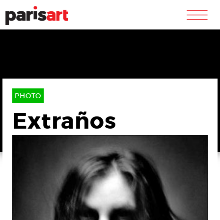
m
PHOTO
Extraños