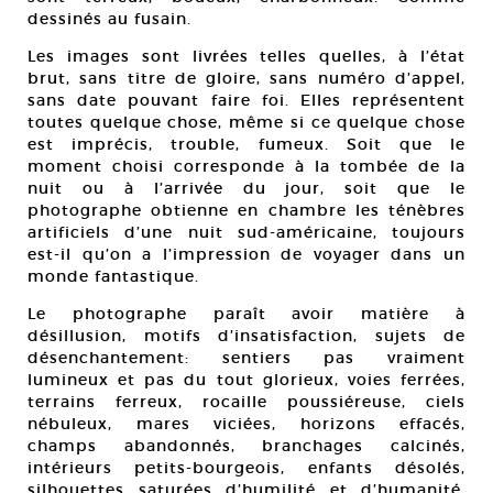
dessinés au fusain.
Les images sont livrées telles quelles, à l’état
brut, sans titre de gloire, sans numéro d’appel,
sans date pouvant faire foi. Elles représentent
toutes quelque chose, même si ce quelque chose
est imprécis, trouble, fumeux. Soit que le
moment choisi corresponde à la tombée de la
nuit ou à l’arrivée du jour, soit que le
photographe obtienne en chambre les ténèbres
artificiels d’une nuit sud-américaine, toujours
est-il qu’on a l’impression de voyager dans un
monde fantastique.
Le photographe paraît avoir matière à
désillusion, motifs d’insatisfaction, sujets de
désenchantement: sentiers pas vraiment
lumineux et pas du tout glorieux, voies ferrées,
terrains ferreux, rocaille poussiéreuse, ciels
nébuleux, mares viciées, horizons effacés,
champs abandonnés, branchages calcinés,
intérieurs petits-bourgeois, enfants désolés,
silhouettes saturées d’humilité et d’humanité,