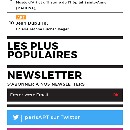
Musée d’Art et d’Histoire de l’Hôpital Sainte-Anne
(MAHHSA),
ART
10
Jean Dubuffet
Galerie Jeanne Bucher Jaeger,
LES PLUS
POPULAIRES
NEWSLETTER
S’ABONNER À NOS NEWSLETTERS
L
parisART sur Twitter