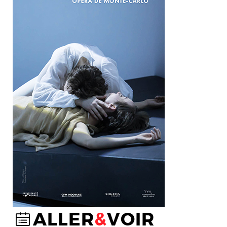
ALLER
&
VOIR
@