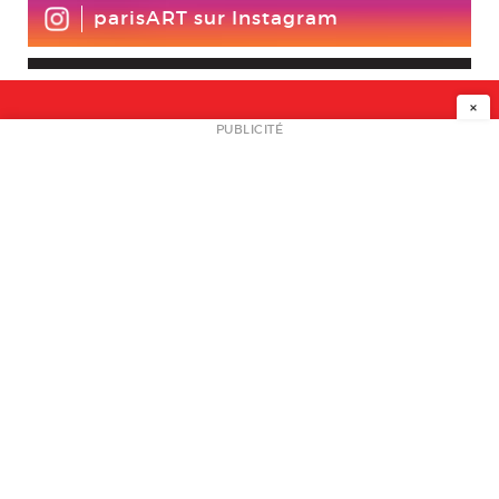
parisART sur Instagram
×
NEWSLETTER
PUBLICITÉ
L
A PROPOS
PLAN MEDIA
PARTENAIRES
CONTACT