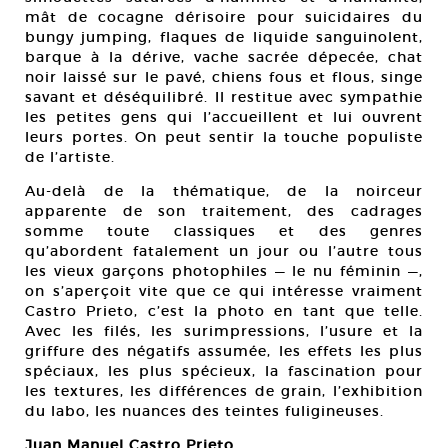
mât de cocagne dérisoire pour suicidaires du
bungy jumping, flaques de liquide sanguinolent,
barque à la dérive, vache sacrée dépecée, chat
noir laissé sur le pavé, chiens fous et flous, singe
savant et déséquilibré. Il restitue avec sympathie
les petites gens qui l’accueillent et lui ouvrent
leurs portes. On peut sentir la touche populiste
de l’artiste.
Au-delà de la thématique, de la noirceur
apparente de son traitement, des cadrages
somme toute classiques et des genres
qu’abordent fatalement un jour ou l’autre tous
les vieux garçons photophiles — le nu féminin —,
on s’aperçoit vite que ce qui intéresse vraiment
Castro Prieto, c’est la photo en tant que telle.
Avec les filés, les surimpressions, l’usure et la
griffure des négatifs assumée, les effets les plus
spéciaux, les plus spécieux, la fascination pour
les textures, les différences de grain, l’exhibition
du labo, les nuances des teintes fuligineuses.
Juan Manuel Castro Prieto