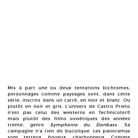
Mis à part une ou deux tentations bichromes,
personnages comme paysages sont, dans cette
série, inscrits dans un carré, en noir et blanc. Ou
plutôt en noir et gris. L’univers de Castro Prieto
n’est pas celui des westerns en Technicolor®
mais plutôt des films soviétiques des années
trente, genre
Symphonie du Donbass
. Sa
campagne n’a rien de bucolique. Les panoramas
sont terreux, boueux, charbonneux. Comme