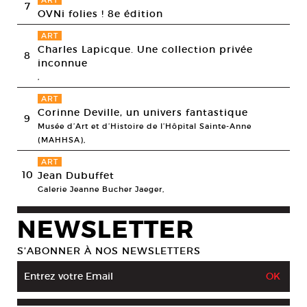
ART
7
OVNi folies ! 8e édition
ART
Charles Lapicque. Une collection privée
8
inconnue
,
ART
Corinne Deville, un univers fantastique
9
Musée d’Art et d’Histoire de l’Hôpital Sainte-Anne
(MAHHSA),
ART
10
Jean Dubuffet
Galerie Jeanne Bucher Jaeger,
NEWSLETTER
S’ABONNER À NOS NEWSLETTERS