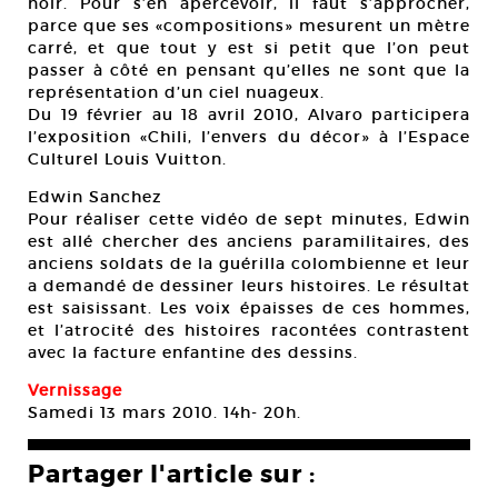
noir. Pour s’en apercevoir, il faut s’approcher,
parce que ses «compositions» mesurent un mètre
carré, et que tout y est si petit que l’on peut
passer à côté en pensant qu’elles ne sont que la
représentation d’un ciel nuageux.
Du 19 février au 18 avril 2010, Alvaro participera
l’exposition «Chili, l’envers du décor» à l’Espace
Culturel Louis Vuitton.
Edwin Sanchez
Pour réaliser cette vidéo de sept minutes, Edwin
est allé chercher des anciens paramilitaires, des
anciens soldats de la guérilla colombienne et leur
a demandé de dessiner leurs histoires. Le résultat
est saisissant. Les voix épaisses de ces hommes,
et l’atrocité des histoires racontées contrastent
avec la facture enfantine des dessins.
Vernissage
Samedi 13 mars 2010. 14h- 20h.
Partager l'article sur :