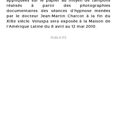
appliquées sur le papier au moyen de tampons
réalisés à partir des photographies
documentaires des séances d’hypnose menées
par le docteur Jean-Martin Charcot à la fin du
XIXe siècle. Voluspa sera exposée à la Maison de
l’Amérique Latine du 8 avril au 12 mai 2010.
PUBLICITÉ