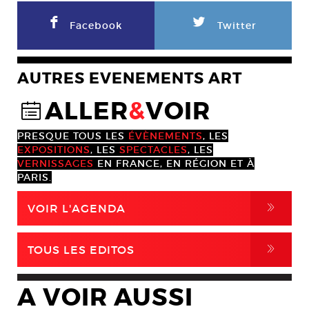
F
L
Facebook
Twitter
AUTRES EVENEMENTS ART
ALLER
&
VOIR
@
PRESQUE TOUS LES
ÉVÈNEMENTS
, LES
EXPOSITIONS
, LES
SPECTACLES
, LES
VERNISSAGES
EN FRANCE, EN RÉGION ET À
PARIS.
,
VOIR L'AGENDA
,
TOUS LES EDITOS
A VOIR AUSSI