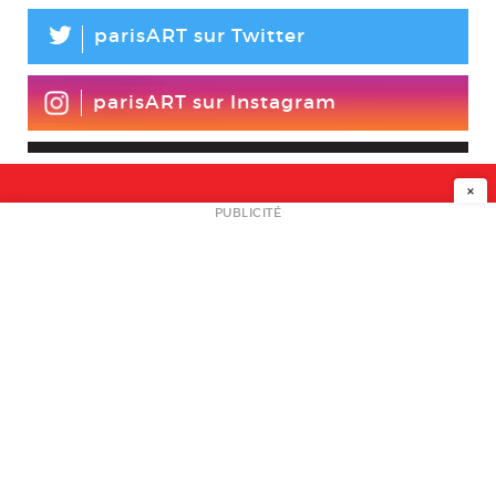
L
parisART sur Twitter
parisART sur Instagram
×
NEWSLETTER
PUBLICITÉ
L
A PROPOS
PLAN MEDIA