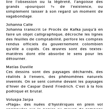
lire l’obsession ou la légèreté, l’angoisse des
grands «pourquoi ?» de l’existence, ou
simplement laisser à son regard un moment de
vagabondage.
Johanna Calle
Johanna transcrit Le Procès de Kafka jusqu’à en
faire un objet calligraphique, décroche les lignes
des feuilles de comptabilité, perfore les comptes
rendus officiels du gouvernement colombien
qu’elle a copiés. Ces œuvres sont des textes-
matières dont elle absorbe le sens pour les
détourner.
Matías Duville
Ces dessins sont des paysages décharnés, des
réalités à l’envers, des phénomènes naturels
inventés. On se sent comme devant les paysages
d’hiver de Caspar David Friedrich. C’est à la fois
poétique et brutal.
Voluspa Jarpa
«Plaga»: des nuées d’hystériques en plein vol