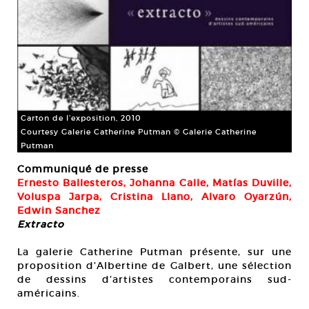
Carton de l’exposition, 2010
Courtesy Galerie Catherine Putman © Galerie Catherine
Putman
Communiqué de presse
Ernesto Ballesteros, Johanna Calle, Matías Duville,
Voluspa Jarpa, Cristina Llano, Alvaro Oyarzún,
Edwin Sanchez
Extracto
La galerie Catherine Putman présente, sur une
proposition d’Albertine de Galbert, une sélection
de dessins d’artistes contemporains sud-
américains.