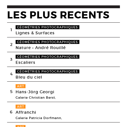
LES PLUS RECENTS
GÉOMÉTRIES PHOTOGRAPHIQUES
1
Lignes & Surfaces
GÉOMÉTRIES PHOTOGRAPHIQUES
2
Nature • André Rouillé
GÉOMÉTRIES PHOTOGRAPHIQUES
3
Escaliers
GÉOMÉTRIES PHOTOGRAPHIQUES
4
Bleu du ciel
ART
5
Hans-Jörg Georgi
Galerie Christian Berst,
ART
6
Affranchi
Galerie Patricia Dorfmann,