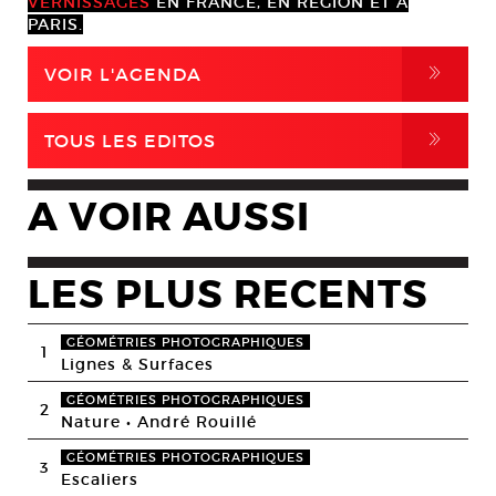
VERNISSAGES
EN FRANCE, EN RÉGION ET À
PARIS.
,
VOIR L'AGENDA
,
TOUS LES EDITOS
A VOIR AUSSI
LES PLUS RECENTS
GÉOMÉTRIES PHOTOGRAPHIQUES
1
Lignes & Surfaces
GÉOMÉTRIES PHOTOGRAPHIQUES
2
Nature • André Rouillé
GÉOMÉTRIES PHOTOGRAPHIQUES
3
Escaliers