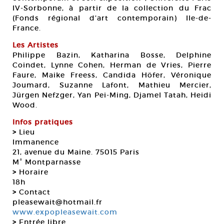
IV-Sorbonne, à partir de la collection du Frac
(Fonds régional d’art contemporain) Ile-de-
France.
Les Artistes
Philippe Bazin, Katharina Bosse, Delphine
Coindet, Lynne Cohen, Herman de Vries, Pierre
Faure, Maike Freess, Candida Höfer, Véronique
Joumard, Suzanne Lafont, Mathieu Mercier,
Jürgen Nefzger, Yan Pei-Ming, Djamel Tatah, Heidi
Wood.
Infos pratiques
>
Lieu
Immanence
21, avenue du Maine. 75015 Paris
M° Montparnasse
>
Horaire
18h
>
Contact
pleasewait@hotmail.fr
www.expopleasewait.com
>
Entrée libre