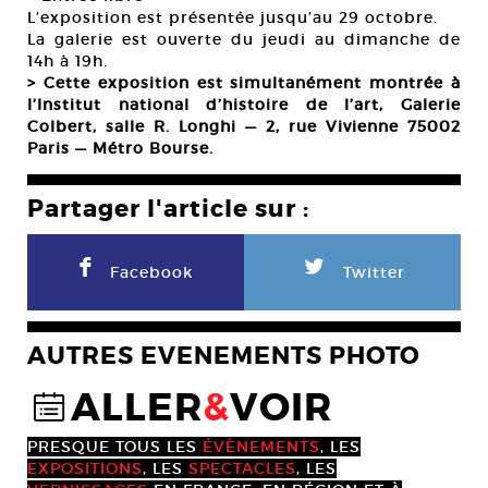
L’exposition est présentée jusqu’au 29 octobre.
La galerie est ouverte du jeudi au dimanche de
14h à 19h.
> Cette exposition est simultanément montrée à
l’Institut national d’histoire de l’art, Galerie
Colbert, salle R. Longhi — 2, rue Vivienne 75002
Paris — Métro Bourse.
Partager l'article sur :
F
L
Facebook
Twitter
AUTRES EVENEMENTS PHOTO
ALLER
&
VOIR
@
PRESQUE TOUS LES
ÉVÈNEMENTS
, LES
EXPOSITIONS
, LES
SPECTACLES
, LES