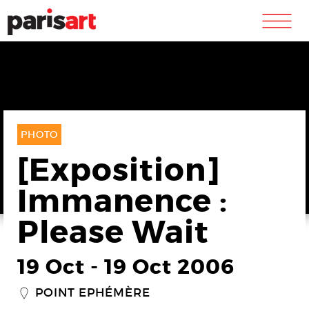
m
PHOTO
[Exposition]
Immanence :
Please Wait
19 Oct
-
19 Oct 2006
POINT EPHÉMÈRE
_