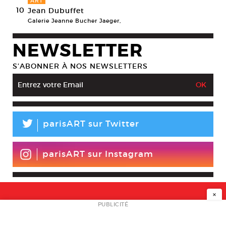
ART
10
Jean Dubuffet
Galerie Jeanne Bucher Jaeger,
NEWSLETTER
S’ABONNER À NOS NEWSLETTERS
L
parisART sur Twitter
parisART sur Instagram
×
NEWSLETTER
PUBLICITÉ