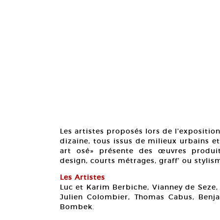
Les artistes proposés lors de l’expositio
dizaine, tous issus de milieux urbains et 
art osé» présente des œuvres produit
design, courts métrages, graff’ ou stylis
Les Artistes
Luc et Karim Berbiche, Vianney de Seze,
Julien Colombier, Thomas Cabus, Benjam
Bombek.