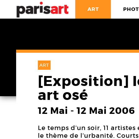
ART
PHOT
ART
[Exposition] I
art osé
12 Mai
-
12 Mai 2006
Le temps d’un soir, 11 artist
le thème de l’urbanité. Court