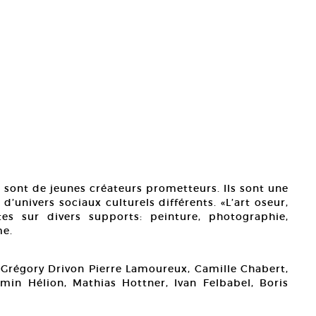
n sont de jeunes créateurs prometteurs. Ils sont une
d’univers sociaux culturels différents. «L’art oseur,
es sur divers supports: peinture, photographie,
me.
 Grégory Drivon Pierre Lamoureux, Camille Chabert,
in Hélion, Mathias Hottner, Ivan Felbabel, Boris