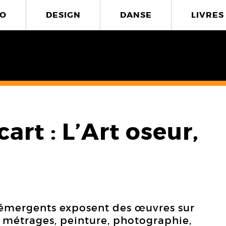
O
DESIGN
DANSE
LIVRES
cart : L’Art oseur,
es émergents exposent des œuvres sur
s métrages, peinture, photographie,