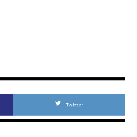
L
Twitter