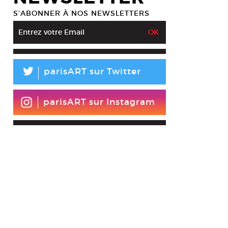
S’ABONNER À NOS NEWSLETTERS
L
parisART sur Twitter
parisART sur Instagram