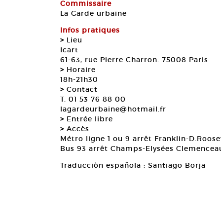
Commissaire
La Garde urbaine
Infos pratiques
>
Lieu
Icart
61-63, rue Pierre Charron. 75008 Paris
>
Horaire
18h-21h30
>
Contact
T. 01 53 76 88 00
lagardeurbaine@hotmail.fr
>
Entrée libre
>
Accès
Métro ligne 1 ou 9 arrêt Franklin-D.Roose
Bus 93 arrêt Champs-Elysées Clemencea
Traducciòn española : Santiago Borja