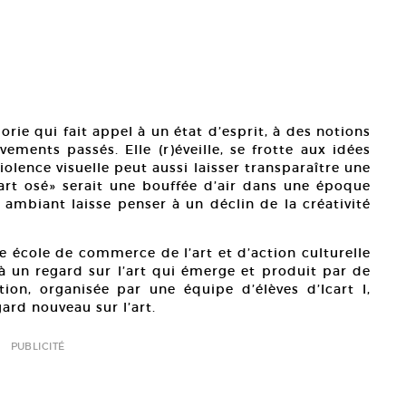
orie qui fait appel à un état d’esprit, à des notions
ements passés. Elle (r)éveille, se frotte aux idées
iolence visuelle peut aussi laisser transparaître une
 art osé» serait une bouffée d’air dans une époque
 ambiant laisse penser à un déclin de la créativité
re école de commerce de l’art et d’action culturelle
à un regard sur l’art qui émerge et produit par de
tion, organisée par une équipe d’élèves d’Icart I,
ard nouveau sur l’art.
PUBLICITÉ