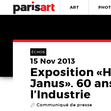
ART
PHOT
ÉCHOS
15 Nov 2013
Exposition «H
Janus». 60 an
l’Industrie
Communiqué de presse
P