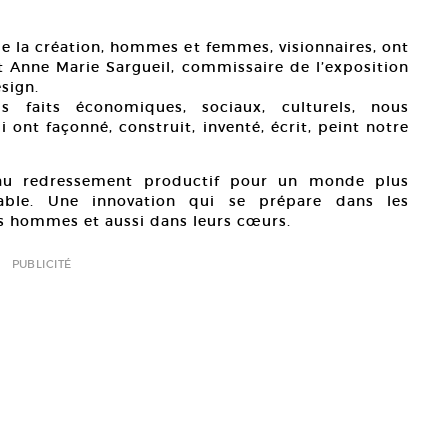
e la création, hommes et femmes, visionnaires, ont
t Anne Marie Sargueil, commissaire de l’exposition
esign.
 faits économiques, sociaux, culturels, nous
ont façonné, construit, inventé, écrit, peint notre
e au redressement productif pour un monde plus
rable. Une innovation qui se prépare dans les
des hommes et aussi dans leurs cœurs.
PUBLICITÉ