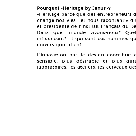
Pourquoi «Heritage by Janus»?
«Heritage parce que des entrepreneurs d
changé nos vies… et nous racontent!» di
et présidente de l’Institut Français du D
Dans quel monde vivons-nous? Quels
influencent? Et qui sont ces hommes qui 
univers quotidien?
L’innovation par le design contribu
sensible, plus désirable et plus du
laboratoires, les ateliers, les cerveaux 