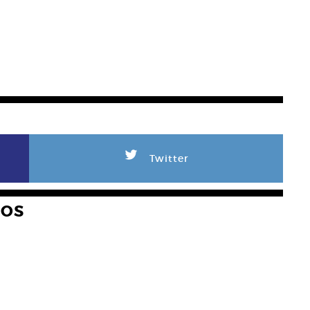
L
Twitter
HOS