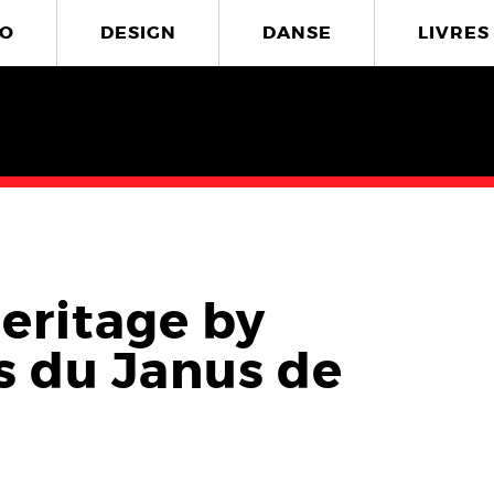
O
DESIGN
DANSE
LIVRES
eritage by
s du Janus de