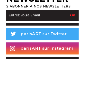
S’ABONNER À NOS NEWSLETTERS
L
parisART sur Twitter
parisART sur Instagram