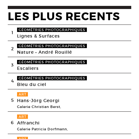
LES PLUS RECENTS
GÉOMÉTRIES PHOTOGRAPHIQUES
1
Lignes & Surfaces
GÉOMÉTRIES PHOTOGRAPHIQUES
2
Nature • André Rouillé
GÉOMÉTRIES PHOTOGRAPHIQUES
3
Escaliers
GÉOMÉTRIES PHOTOGRAPHIQUES
4
Bleu du ciel
ART
5
Hans-Jörg Georgi
Galerie Christian Berst,
ART
6
Affranchi
Galerie Patricia Dorfmann,