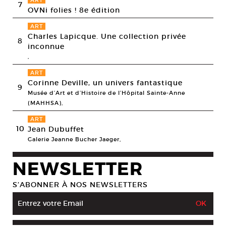
ART
7
OVNi folies ! 8e édition
ART
Charles Lapicque. Une collection privée
8
inconnue
,
ART
Corinne Deville, un univers fantastique
9
Musée d’Art et d’Histoire de l’Hôpital Sainte-Anne
(MAHHSA),
ART
10
Jean Dubuffet
Galerie Jeanne Bucher Jaeger,
NEWSLETTER
S’ABONNER À NOS NEWSLETTERS