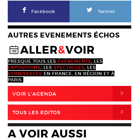
F
L
Facebook
Twitter
AUTRES EVENEMENTS ÉCHOS
ALLER
&
VOIR
@
PRESQUE TOUS LES
ÉVÈNEMENTS
, LES
EXPOSITIONS
, LES
SPECTACLES
, LES
VERNISSAGES
EN FRANCE, EN RÉGION ET À
PARIS.
,
VOIR L'AGENDA
,
TOUS LES EDITOS
A VOIR AUSSI