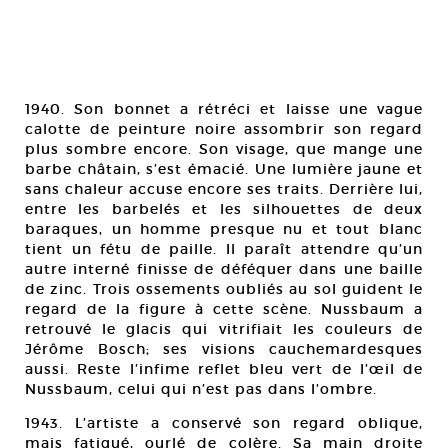
1940. Son bonnet a rétréci et laisse une vague
calotte de peinture noire assombrir son regard
plus sombre encore. Son visage, que mange une
barbe châtain, s’est émacié. Une lumière jaune et
sans chaleur accuse encore ses traits. Derrière lui,
entre les barbelés et les silhouettes de deux
baraques, un homme presque nu et tout blanc
tient un fétu de paille. Il paraît attendre qu’un
autre interné finisse de déféquer dans une baille
de zinc. Trois ossements oubliés au sol guident le
regard de la figure à cette scène. Nussbaum a
retrouvé le glacis qui vitrifiait les couleurs de
Jérôme Bosch; ses visions cauchemardesques
aussi. Reste l’infime reflet bleu vert de l’œil de
Nussbaum, celui qui n’est pas dans l’ombre.
1943. L’artiste a conservé son regard oblique,
mais fatigué, ourlé de colère. Sa main droite