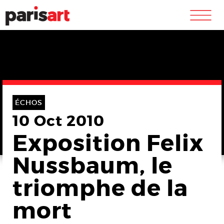
m
ÉCHOS
10 Oct 2010
Exposition Felix
Nussbaum, le
triomphe de la
mort