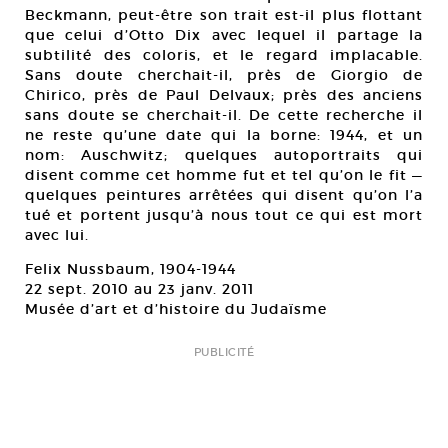
Beckmann, peut-être son trait est-il plus flottant
que celui d’Otto Dix avec lequel il partage la
subtilité des coloris, et le regard implacable.
Sans doute cherchait-il, près de Giorgio de
Chirico, près de Paul Delvaux; près des anciens
sans doute se cherchait-il. De cette recherche il
ne reste qu’une date qui la borne: 1944, et un
nom: Auschwitz; quelques autoportraits qui
disent comme cet homme fut et tel qu’on le fit —
quelques peintures arrêtées qui disent qu’on l’a
tué et portent jusqu’à nous tout ce qui est mort
avec lui.
Felix Nussbaum, 1904-1944
22 sept. 2010 au 23 janv. 2011
Musée d’art et d’histoire du Judaïsme
PUBLICITÉ