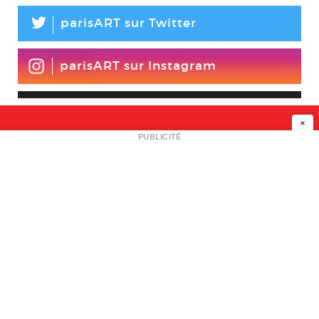
L
parisART sur Twitter
parisART sur Instagram
×
NEWSLETTER
PUBLICITÉ
L
A PROPOS
PLAN MEDIA