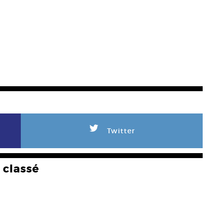
L
Twitter
classé