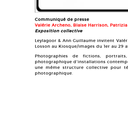
Communiqué de presse
Valérie Archeno, Blaise Harrison, Patrizi
Exposition collective
Leylagoor & Ann Guillaume invitent Valéri
Losson au Kiosque/images du 1er au 29 a
Photographies de fictions, portrait
photographique d’installations contemp
une même structure collective pour t
photographique.