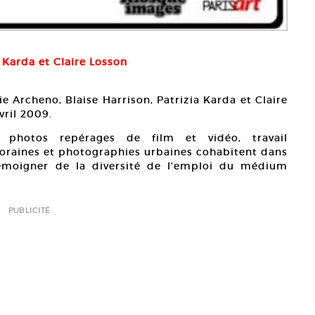
a Karda et Claire Losson
e Archeno, Blaise Harrison, Patrizia Karda et Claire
vril 2009.
s, photos repérages de film et vidéo, travail
oraines et photographies urbaines cohabitent dans
émoigner de la diversité de l’emploi du médium
PUBLICITÉ