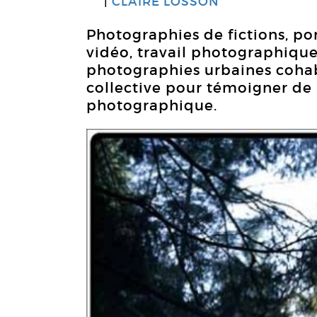
CLAIRE LOSSON
Photographies de fictions, por
vidéo, travail photographique
photographies urbaines coha
collective pour témoigner de
photographique.