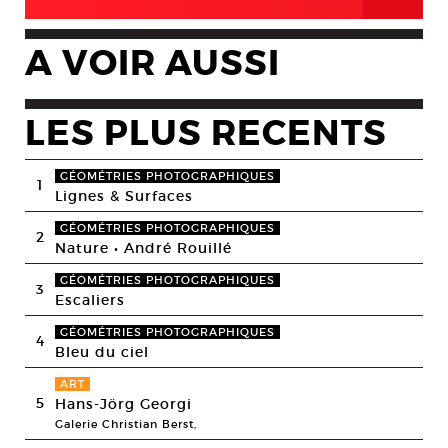
A VOIR AUSSI
LES PLUS RECENTS
GÉOMÉTRIES PHOTOGRAPHIQUES
1
Lignes & Surfaces
GÉOMÉTRIES PHOTOGRAPHIQUES
2
Nature • André Rouillé
GÉOMÉTRIES PHOTOGRAPHIQUES
3
Escaliers
GÉOMÉTRIES PHOTOGRAPHIQUES
4
Bleu du ciel
ART
5
Hans-Jörg Georgi
Galerie Christian Berst,