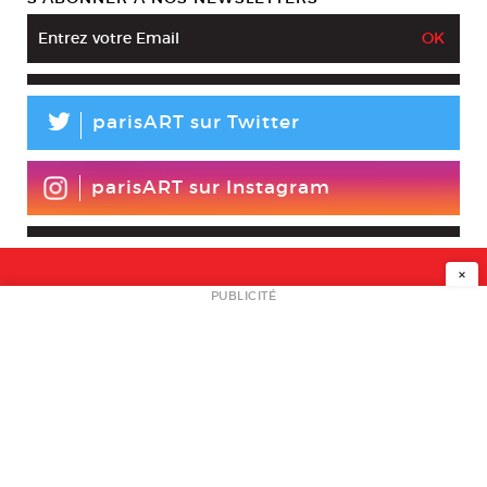
L
parisART sur Twitter
parisART sur Instagram
×
NEWSLETTER
PUBLICITÉ
L