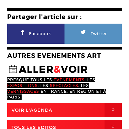
Partager l'article sur :
F
L
Facebook
Twitter
AUTRES EVENEMENTS ART
ALLER
&
VOIR
@
PRESQUE TOUS LES
ÉVÈNEMENTS
, LES
EXPOSITIONS
, LES
SPECTACLES
, LES
VERNISSAGES
EN FRANCE, EN RÉGION ET À
PARIS.
,
VOIR L'AGENDA
,
TOUS LES EDITOS