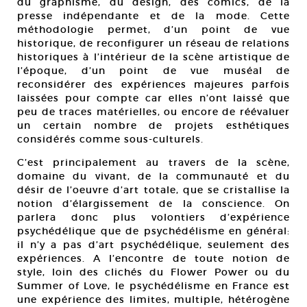
du graphisme, du design, des comics, de la
presse indépendante et de la mode. Cette
méthodologie permet, d’un point de vue
historique, de reconfigurer un réseau de relations
historiques à l’intérieur de la scène artistique de
l’époque, d’un point de vue muséal de
reconsidérer des expériences majeures parfois
laissées pour compte car elles n’ont laissé que
peu de traces matérielles, ou encore de réévaluer
un certain nombre de projets esthétiques
considérés comme sous-culturels.
C’est principalement au travers de la scène,
domaine du vivant, de la communauté et du
désir de l’oeuvre d’art totale, que se cristallise la
notion d’élargissement de la conscience. On
parlera donc plus volontiers d’expérience
psychédélique que de psychédélisme en général:
il n’y a pas d’art psychédélique, seulement des
expériences. A l’encontre de toute notion de
style, loin des clichés du Flower Power ou du
Summer of Love, le psychédélisme en France est
une expérience des limites, multiple, hétérogène