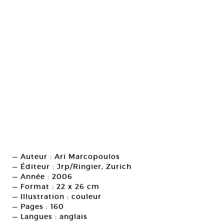
— Auteur : Ari Marcopoulos
— Éditeur : Jrp/Ringier, Zurich
— Année : 2006
— Format : 22 x 26 cm
— Illustration : couleur
— Pages : 160
— Langues : anglais