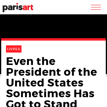
m
LIVRES
Even the
President of the
United States
Sometimes Has
Got to Stand