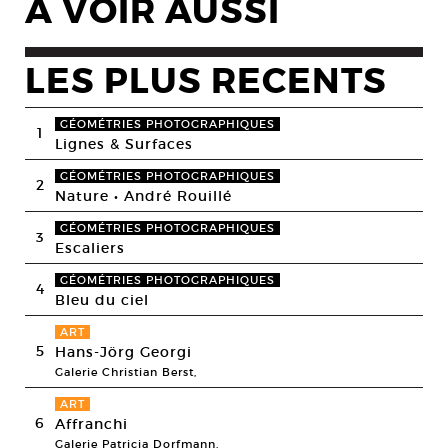
A VOIR AUSSI
LES PLUS RECENTS
GÉOMÉTRIES PHOTOGRAPHIQUES
1
Lignes & Surfaces
GÉOMÉTRIES PHOTOGRAPHIQUES
2
Nature • André Rouillé
GÉOMÉTRIES PHOTOGRAPHIQUES
3
Escaliers
GÉOMÉTRIES PHOTOGRAPHIQUES
4
Bleu du ciel
ART
5
Hans-Jörg Georgi
Galerie Christian Berst,
ART
6
Affranchi
Galerie Patricia Dorfmann,