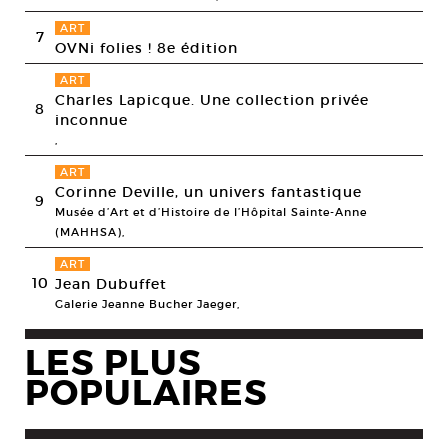
ART
7
OVNi folies ! 8e édition
ART
Charles Lapicque. Une collection privée
8
inconnue
,
ART
Corinne Deville, un univers fantastique
9
Musée d’Art et d’Histoire de l’Hôpital Sainte-Anne
(MAHHSA),
ART
10
Jean Dubuffet
Galerie Jeanne Bucher Jaeger,
LES PLUS
POPULAIRES