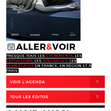
ALLER
&
VOIR
@
PRESQUE TOUS LES
ÉVÈNEMENTS
, LES
EXPOSITIONS
, LES
SPECTACLES
, LES
VERNISSAGES
EN FRANCE, EN RÉGION ET À
PARIS.
,
VOIR L'AGENDA
,
TOUS LES EDITOS