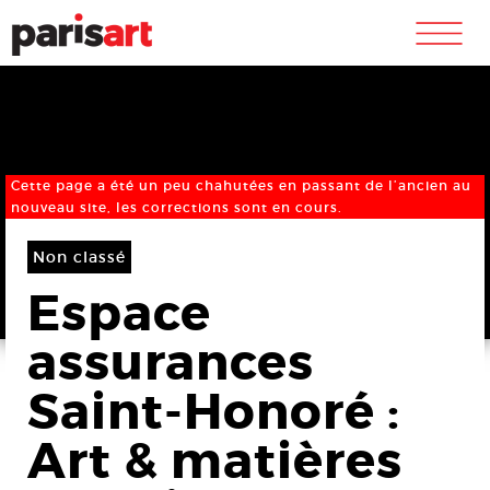
m
Cette page a été un peu chahutées en passant de l’ancien au
nouveau site, les corrections sont en cours.
Non classé
Espace
assurances
Saint-Honoré :
Art & matières