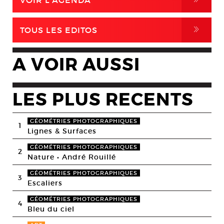
VOIR L'AGENDA
,
TOUS LES EDITOS
A VOIR AUSSI
LES PLUS RECENTS
GÉOMÉTRIES PHOTOGRAPHIQUES
1
Lignes & Surfaces
GÉOMÉTRIES PHOTOGRAPHIQUES
2
Nature • André Rouillé
GÉOMÉTRIES PHOTOGRAPHIQUES
3
Escaliers
GÉOMÉTRIES PHOTOGRAPHIQUES
4
Bleu du ciel