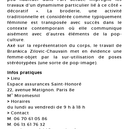
travaux d’un dynamisme particulier lié à ce côté «
décoratif ». La broderie, une activité
traditionnelle et considérée comme typiquement
féminine est transposée avec succès dans le
contexte contemporain où elle communique
aisément avec d’autres éléments de la pop-
culture.
Axé sur la représentation du corps, le travail de
Brankica Zilovic-Chauvain met en évidence une
femme-objet par la sur-utilisation de poses
stéréotypées (une sorte de pop-image).
Infos pratiques
>
Lieu
Espace assurances Saint-Honoré
22, avenue Matignon. Paris 8e
M° Miromesnil
>
Horaires
du lundi au vendredi de 9 h à 18 h
>
Contact
M. 06 70 61 05 86
M. 06 13 61 76 32