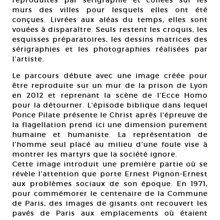
reproduites par sérigraphie et collées sur les
murs des villes pour lesquels elles ont été
conçues. Livrées aux aléas du temps, elles sont
vouées à disparaître. Seuls restent les croquis, les
esquisses préparatoires, les dessins matrices des
sérigraphies et les photographies réalisées par
l’artiste.
Le parcours débute avec une image créée pour
être reproduite sur un mur de la prison de Lyon
en 2012 et reprenant la scène de l’Ecce Homo
pour la détourner. L’épisode biblique dans lequel
Ponce Pilate présente le Christ après l’épreuve de
la flagellation prend ici une dimension purement
humaine et humaniste. La représentation de
l’homme seul placé au milieu d’une foule vise à
montrer les martyrs que la société ignore.
Cette image introduit une première partie où se
révèle l’attention que porte Ernest Pignon-Ernest
aux problèmes sociaux de son époque. En 1971,
pour commémorer le centenaire de la Commune
de Paris, des images de gisants ont recouvert les
pavés de Paris aux emplacements où étaient