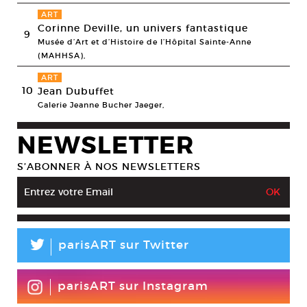
ART
Corinne Deville, un univers fantastique
9
Musée d’Art et d’Histoire de l’Hôpital Sainte-Anne
(MAHHSA),
ART
10
Jean Dubuffet
Galerie Jeanne Bucher Jaeger,
NEWSLETTER
S’ABONNER À NOS NEWSLETTERS
L
parisART sur Twitter
parisART sur Instagram