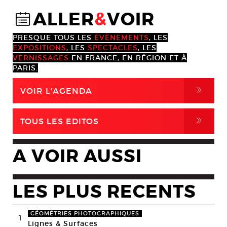
ALLER
&
VOIR
@
PRESQUE TOUS LES
ÉVÈNEMENTS
, LES
EXPOSITIONS
, LES
SPECTACLES
, LES
VERNISSAGES
EN FRANCE, EN RÉGION ET À
PARIS.
,
VOIR L'AGENDA
,
TOUS LES EDITOS
A VOIR AUSSI
LES PLUS RECENTS
GÉOMÉTRIES PHOTOGRAPHIQUES
1
Lignes & Surfaces