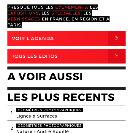
PRESQUE TOUS LES
ÉVÈNEMENTS
, LES
EXPOSITIONS
, LES
SPECTACLES
, LES
VERNISSAGES
EN FRANCE, EN RÉGION ET À
PARIS.
,
VOIR L'AGENDA
,
TOUS LES EDITOS
A VOIR AUSSI
LES PLUS RECENTS
GÉOMÉTRIES PHOTOGRAPHIQUES
1
Lignes & Surfaces
GÉOMÉTRIES PHOTOGRAPHIQUES
2
Nature • André Rouillé