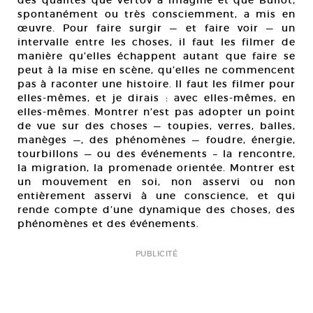
des qualités que Vertov a imaginé et que Bullot,
spontanément ou très consciemment, a mis en
œuvre. Pour faire surgir — et faire voir — un
intervalle entre les choses, il faut les filmer de
manière qu’elles échappent autant que faire se
peut à la mise en scène, qu’elles ne commencent
pas à raconter une histoire. Il faut les filmer pour
elles-mêmes, et je dirais : avec elles-mêmes, en
elles-mêmes. Montrer n’est pas adopter un point
de vue sur des choses — toupies, verres, balles,
manèges —, des phénomènes — foudre, énergie,
tourbillons — ou des événements – la rencontre,
la migration, la promenade orientée. Montrer est
un mouvement en soi, non asservi ou non
entièrement asservi à une conscience, et qui
rende compte d’une dynamique des choses, des
phénomènes et des événements.
PUBLICITÉ