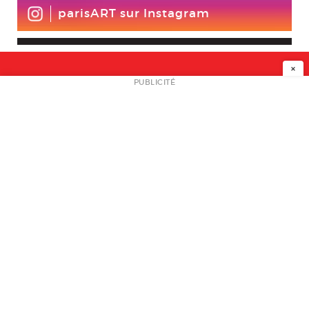
parisART sur Instagram
×
NEWSLETTER
PUBLICITÉ
L
A PROPOS
PLAN MEDIA
PARTENAIRES
CONTACT