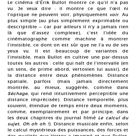
Le cinéma d’Érik Bullot montre ce qu’il n’a pas
vu. Je veux dire : il montre ce que l’œil ni
l’optique ne peuvent voir, physiquement
voir
. Au
plus simple (au plus simplement exprimable ou
descriptible — car par ailleurs il n’y a jamais rien
là que d’assez complexe), c’est l’idée du
cinématographe comme machine à montrer
l’invisible, ce dont on est sûr que ne l’a vu de ses
yeux vu. Il est beaucoup de variantes de
l’invisible, mais Bullot en cultive une par-dessus
toutes les autres : celle qui naît de l’intervalle (en
un sens, de prime abord, vertovien lui aussi), de
la distance entre deux phénomènes. Distance
spatiale, parfois (mais jamais directement
montrée, au mieux, suggérée, comme dans
Séchage
, qui rend intuitivement perceptible une
distance imprécisée). Distance temporelle, plus
souvent, étendue de temps entre deux moments,
comme, exemplairement et par principe, dans
les deux chapitres du journal filmé
Le calcul du
sujet, Oh oh oh !
). Distance musicale enfin, selon
le calcul mystérieux des puissances, des forces et