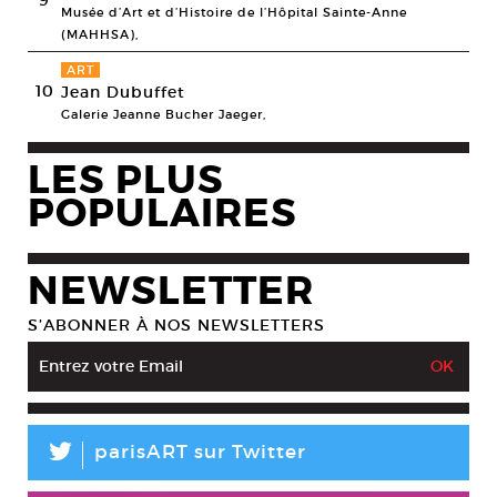
9
Musée d’Art et d’Histoire de l’Hôpital Sainte-Anne
(MAHHSA),
ART
10
Jean Dubuffet
Galerie Jeanne Bucher Jaeger,
LES PLUS
POPULAIRES
NEWSLETTER
S’ABONNER À NOS NEWSLETTERS
L
parisART sur Twitter