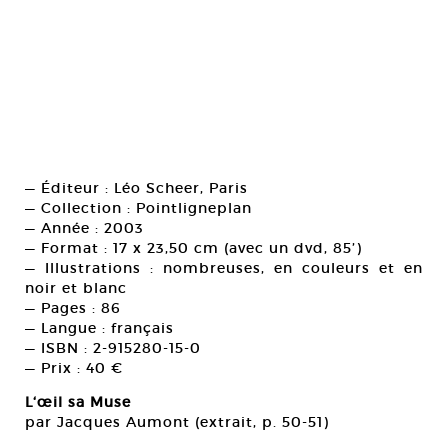
— Éditeur : Léo Scheer, Paris
— Collection : Pointligneplan
— Année : 2003
— Format : 17 x 23,50 cm (avec un dvd, 85’)
— Illustrations : nombreuses, en couleurs et en
noir et blanc
— Pages : 86
— Langue : français
— ISBN : 2-915280-15-0
— Prix : 40 €
L‘œil sa Muse
par Jacques Aumont (extrait, p. 50-51)