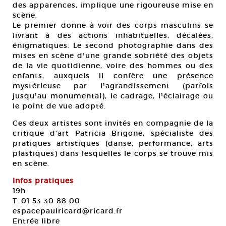
des apparences, implique une rigoureuse mise en
scène.
Le premier donne à voir des corps masculins se
livrant à des actions inhabituelles, décalées,
énigmatiques. Le second photographie dans des
mises en scène d¹une grande sobriété des objets
de la vie quotidienne, voire des hommes ou des
enfants, auxquels il confère une présence
mystérieuse par l¹agrandissement (parfois
jusqu¹au monumental), le cadrage, l¹éclairage ou
le point de vue adopté.
Ces deux artistes sont invités en compagnie de la
critique d’art Patricia Brigone, spécialiste des
pratiques artistiques (danse, performance, arts
plastiques) dans lesquelles le corps se trouve mis
en scène.
Infos pratiques
19h
T. 01 53 30 88 00
espacepaulricard@ricard.fr
Entrée libre