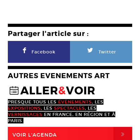
Partager l'article sur :
F
L
Facebook
Twitter
AUTRES EVENEMENTS ART
ALLER
&
VOIR
@
PRESQUE TOUS LES
ÉVÈNEMENTS
, LES
EXPOSITIONS
, LES
SPECTACLES
, LES
VERNISSAGES
EN FRANCE, EN RÉGION ET À
PARIS.
,
VOIR L'AGENDA