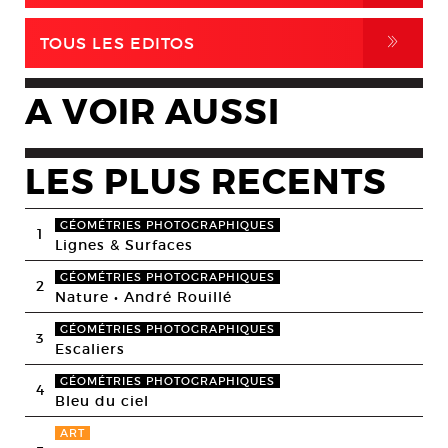
,
TOUS LES EDITOS
A VOIR AUSSI
LES PLUS RECENTS
GÉOMÉTRIES PHOTOGRAPHIQUES
1
Lignes & Surfaces
GÉOMÉTRIES PHOTOGRAPHIQUES
2
Nature • André Rouillé
GÉOMÉTRIES PHOTOGRAPHIQUES
3
Escaliers
GÉOMÉTRIES PHOTOGRAPHIQUES
4
Bleu du ciel
ART