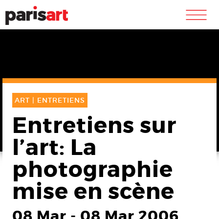
m
ART |
ENTRETIENS
Entretiens sur
l’art: La
photographie
mise en scène
08 Mar
-
08 Mar 2006