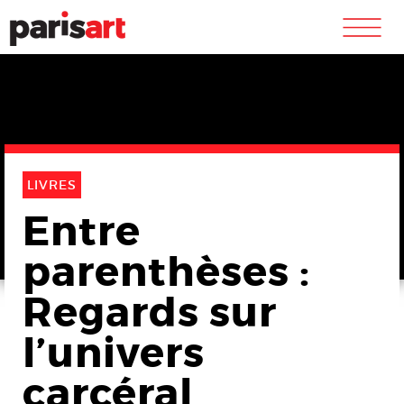
m
LIVRES
Entre
parenthèses :
Regards sur
l’univers
carcéral