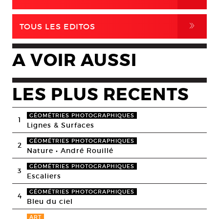
,
TOUS LES EDITOS
A VOIR AUSSI
LES PLUS RECENTS
GÉOMÉTRIES PHOTOGRAPHIQUES
1
Lignes & Surfaces
GÉOMÉTRIES PHOTOGRAPHIQUES
2
Nature • André Rouillé
GÉOMÉTRIES PHOTOGRAPHIQUES
3
Escaliers
GÉOMÉTRIES PHOTOGRAPHIQUES
4
Bleu du ciel
ART