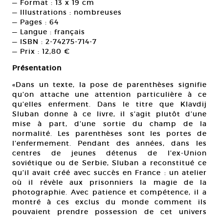
— Format : 13 x 19 cm
— Illustrations : nombreuses
— Pages : 64
— Langue : français
— ISBN : 2-74275-714-7
— Prix : 12,80 €
Présentation
«Dans un texte, la pose de parenthèses signifie
qu’on attache une attention particulière à ce
qu’elles enferment. Dans le titre que Klavdij
Sluban donne à ce livre, il s’agit plutôt d’une
mise à part, d’une sortie du champ de la
normalité. Les parenthèses sont les portes de
l’enfermement. Pendant des années, dans les
centres de jeunes détenus de l’ex-Union
soviétique ou de Serbie, Sluban a reconstitué ce
qu’il avait créé avec succès en France : un atelier
où il révèle aux prisonniers la magie de la
photographie. Avec patience et compétence, il a
montré à ces exclus du monde comment ils
pouvaient prendre possession de cet univers