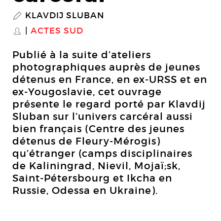
KLAVDIJ SLUBAN
P
ACTES SUD
S
Publié à la suite d’ateliers
photographiques auprès de jeunes
détenus en France, en ex-URSS et en
ex-Yougoslavie, cet ouvrage
présente le regard porté par Klavdij
Sluban sur l’univers carcéral aussi
bien français (Centre des jeunes
détenus de Fleury-Mérogis)
qu’étranger (camps disciplinaires
de Kaliningrad, Nievil, Mojaï;sk,
Saint-Pétersbourg et Ikcha en
Russie, Odessa en Ukraine).