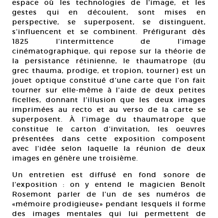
espace où les technologies de l’image, et les
gestes qui en découlent, sont mises en
perspective, se superposent, se distinguent,
s’influencent et se combinent. Préfigurant dès
1825 l’intermittence de l’image
cinématographique, qui repose sur la théorie de
la persistance rétinienne, le thaumatrope (du
grec thauma, prodige, et tropion, tourner) est un
jouet optique constitué d’une carte que l’on fait
tourner sur elle-même à l’aide de deux petites
ficelles, donnant l’illusion que les deux images
imprimées au recto et au verso de la carte se
superposent. À l’image du thaumatrope que
constitue le carton d’invitation, les oeuvres
présentées dans cette exposition composent
avec l’idée selon laquelle la réunion de deux
images en génère une troisième.
Un entretien est diffusé en fond sonore de
l’exposition : on y entend le magicien Benoît
Rosemont parler de l’un de ses numéros de
«mémoire prodigieuse» pendant lesquels il forme
des images mentales qui lui permettent de