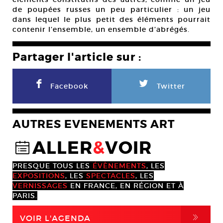
de poupées russes un peu particulier : un jeu
dans lequel le plus petit des éléments pourrait
contenir l’ensemble, un ensemble d’abrégés.
Partager l'article sur :
F
L
Facebook
Twitter
AUTRES EVENEMENTS ART
ALLER
&
VOIR
@
PRESQUE TOUS LES
ÉVÈNEMENTS
, LES
EXPOSITIONS
, LES
SPECTACLES
, LES
VERNISSAGES
EN FRANCE, EN RÉGION ET À
PARIS.
,
VOIR L'AGENDA