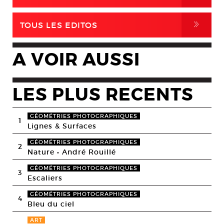
,
TOUS LES EDITOS
A VOIR AUSSI
LES PLUS RECENTS
GÉOMÉTRIES PHOTOGRAPHIQUES
1
Lignes & Surfaces
GÉOMÉTRIES PHOTOGRAPHIQUES
2
Nature • André Rouillé
GÉOMÉTRIES PHOTOGRAPHIQUES
3
Escaliers
GÉOMÉTRIES PHOTOGRAPHIQUES
4
Bleu du ciel
ART