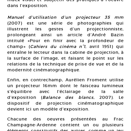
dans l’exposition.
Manuel d’utilisation d’un projecteur 35 mm
(2007) est une série de photographies qui
illustrent les gestes d’un projectionniste,
prolongeant ainsi un article d’André Bazin
intitulé «Pour en finir avec la profondeur de
champ» (
Cahiers du cinéma n°1
, avril 1951) qui
entraîne le lecteur dans la cabine de projection, à
la surface de l’image, et faisant le point sur les
relations de la technique de prise de vue et de la
modernité cinématographique.
Enfin, en contrechamp, Aurélien Froment utilise
un projecteur 16mm dont le faisceau lumineux
s’équilibre avec l’éclairage de la salle
d’exposition (
Balance des blancs
, 2007). Le
dispositif de projection cinématographique
devient ici un modèle d’exposition.
Chacune des oeuvres présentées au Frac
Champagne-Ardenne contient un ou plusieurs
éléments constitutifs des autres, comme un jeu