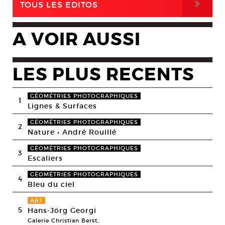
,
TOUS LES EDITOS
A VOIR AUSSI
LES PLUS RECENTS
GÉOMÉTRIES PHOTOGRAPHIQUES
1
Lignes & Surfaces
GÉOMÉTRIES PHOTOGRAPHIQUES
2
Nature • André Rouillé
GÉOMÉTRIES PHOTOGRAPHIQUES
3
Escaliers
GÉOMÉTRIES PHOTOGRAPHIQUES
4
Bleu du ciel
ART
5
Hans-Jörg Georgi
Galerie Christian Berst,