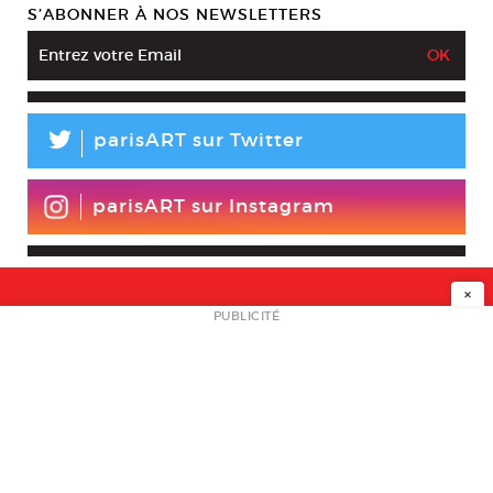
S’ABONNER À NOS NEWSLETTERS
L
parisART sur Twitter
parisART sur Instagram
×
NEWSLETTER
PUBLICITÉ
L