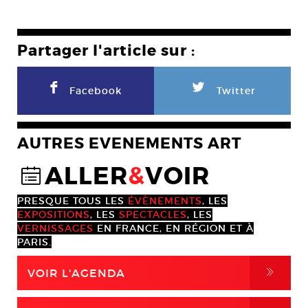
Partager l'article sur :
F
L
Facebook
Twitter
AUTRES EVENEMENTS ART
ALLER
&
VOIR
@
PRESQUE TOUS LES
ÉVÈNEMENTS
, LES
EXPOSITIONS
, LES
SPECTACLES
, LES
VERNISSAGES
EN FRANCE, EN RÉGION ET À
PARIS.
,
VOIR L'AGENDA