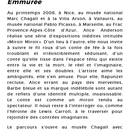
Emmurée
Au printemps 2008, à Nice, au musée national
Marc Chagall et à la Villa Arson, à Vallauris, au
musée national Pablo Picasso, à Marseille, au Frac
Provence-Alpes-Côte d’Azur, Alice Anderson
réalise une série d’expositions inédites intitulée
«Miroir Miroir». D’un lieu à l’autre, elle nous invite
à suivre le fil roux d’un conte de fée à la fois
troublant et irrésistiblement séduisant, d’un
conte qu’elle tisse dans l’espace ténu qui existe
entre la vie et la mort, le réel et l’imaginaire,
entre elle et ses doubles. L’artiste aime les
ambiguïtés, elle s’en amuse. Pour elle, Rapunzel
recluse, Alice errant au pays des merveilles,
Barbe bleue et sa marque indélébile sont autant
de reflets d’une identité multiple, insaisissable.
Le conte est comme un miroir tendu au
spectateur. Il nous reste à l’interroger ou, comme
l’héroïne de Lewis Carroll, à le traverser pour
rejoindre des contrées imaginaires.
Le parcours s’ouvre au musée Chagall avec