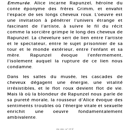
Emmurée
. Alice incarne Rapunzel, héroïne du
conte éponyme des frères Grimm, et envahit
l’espace de ses longs cheveux roux. L’oeuvre est
une invitation à pénétrer l’univers étrange et
fascinant de l’artiste, à suivre le fil du récit
comme la sorcière grimpe le long des cheveux de
Rapunzel. La chevelure sert de lien entre l’artiste
et le spectateur, entre le sujet prisonnier de sa
tour et le monde extérieur, entre l’enfant et sa
mère. Rapunzel évoque l’enfermement,
l’isolement auquel la rupture de ce lien nous
condamne.
Dans les salles du musée, les cascades de
cheveux dégagent une énergie, une vitalité
irrésistibles, et le flot roux devient flot de vie.
Mais là où la blondeur de Rapunzel nous parle de
sa pureté morale, la rousseur d’Alice évoque des
sentiments troubles où l’énergie vitale et sexuelle
enrichit une oeuvre fondamentalement
ambivalente.
PUBLICITÉ