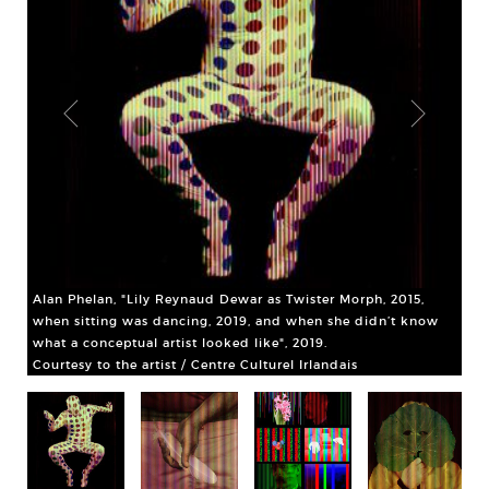
Alan Phelan, "Lily Reynaud Dewar as Twister Morph, 2015,
when sitting was dancing, 2019, and when she didn’t know
what a conceptual artist looked like", 2019.
Courtesy to the artist / Centre Culturel Irlandais
af
Ala
be
Cou