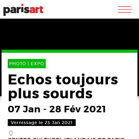
m
PHOTO |
EXPO
Echos toujours
plus sourds
07 Jan
-
28 Fév 2021
Vernissage le 23 Jan 2021
_