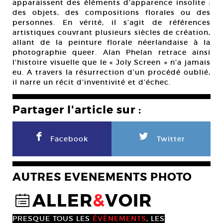
apparaissent des éléments d’apparence insolite :
des objets, des compositions florales ou des
personnes. En vérité, il s’agit de références
artistiques couvrant plusieurs siècles de création,
allant de la peinture florale néerlandaise à la
photographie queer. Alan Phelan retrace ainsi
l’histoire visuelle que le « Joly Screen » n’a jamais
eu. A travers la résurrection d’un procédé oublié,
il narre un récit d’inventivité et d’échec.
Partager l'article sur :
F
L
Facebook
Twitter
AUTRES EVENEMENTS PHOTO
ALLER
&
VOIR
@
PRESQUE TOUS LES
ÉVÈNEMENTS
, LES