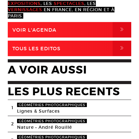
EXPOSITIONS
, LES
SPECTACLES
, LES
VERNISSAGES
EN FRANCE, EN RÉGION ET À
PARIS.
,
VOIR L'AGENDA
,
TOUS LES EDITOS
A VOIR AUSSI
LES PLUS RECENTS
GÉOMÉTRIES PHOTOGRAPHIQUES
1
Lignes & Surfaces
GÉOMÉTRIES PHOTOGRAPHIQUES
2
Nature • André Rouillé
GÉOMÉTRIES PHOTOGRAPHIQUES