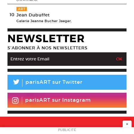
ART
10
Jean Dubuffet
Galerie Jeanne Bucher Jaeger,
NEWSLETTER
S’ABONNER À NOS NEWSLETTERS
L
parisART sur Twitter
parisART sur Instagram
×
NEWSLETTER
PUBLICITÉ