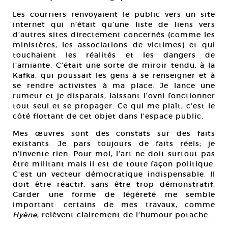
Les courriers renvoyaient le public vers un site
internet qui n’était qu’une liste de liens vers
d’autres sites directement concernés (comme les
ministères, les associations de victimes) et qui
touchaient les réalités et les dangers de
l’amiante. C’était une sorte de miroir tendu, à la
Kafka, qui poussait les gens à se renseigner et à
se rendre activistes à ma place. Je lance une
rumeur et je disparais, laissant l’ovni fonctionner
tout seul et se propager. Ce qui me plaît, c’est le
côté flottant de cet objet dans l’espace public.
Mes œuvres sont des constats sur des faits
existants. Je pars toujours de faits réels; je
n’invente rien. Pour moi, l’art ne doit surtout pas
être militant mais il est de toute façon politique.
C’est un vecteur démocratique indispensable. Il
doit être réactif, sans être trop démonstratif.
Garder une forme de légèreté me semble
important: certains de mes travaux, comme
Hyène
, relèvent clairement de l‘humour potache.