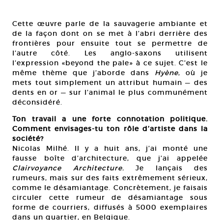
Cette œuvre parle de la sauvagerie ambiante et
de la façon dont on se met à l’abri derrière des
frontières pour ensuite tout se permettre de
l’autre côté. Les anglo-saxons utilisent
l’expression «beyond the pale» à ce sujet. C’est le
même thème que j’aborde dans
Hyène
, où je
mets tout simplement un attribut humain — des
dents en or — sur l’animal le plus communément
déconsidéré.
Ton travail a une forte connotation politique.
Comment envisages-tu ton rôle d’artiste dans la
société?
Nicolas Milhé. Il y a huit ans, j’ai monté une
fausse boîte d’architecture, que j’ai appelée
Clairvoyance Architecture.
Je lançais des
rumeurs, mais sur des faits extrêmement sérieux,
comme le désamiantage. Concrètement, je faisais
circuler cette rumeur de désamiantage sous
forme de courriers, diffusés à 5000 exemplaires
dans un quartier, en Belgique.