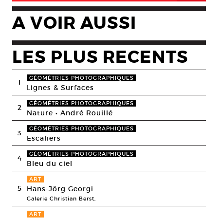
A VOIR AUSSI
LES PLUS RECENTS
GÉOMÉTRIES PHOTOGRAPHIQUES
1
Lignes & Surfaces
GÉOMÉTRIES PHOTOGRAPHIQUES
2
Nature • André Rouillé
GÉOMÉTRIES PHOTOGRAPHIQUES
3
Escaliers
GÉOMÉTRIES PHOTOGRAPHIQUES
4
Bleu du ciel
ART
5
Hans-Jörg Georgi
Galerie Christian Berst,
ART