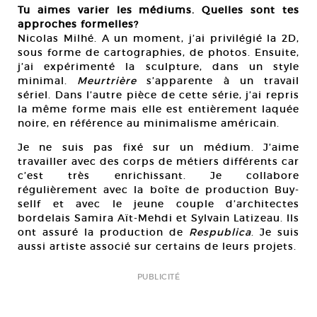
Tu aimes varier les médiums. Quelles sont tes
approches formelles?
Nicolas Milhé. A un moment, j’ai privilégié la 2D,
sous forme de cartographies, de photos. Ensuite,
j’ai expérimenté la sculpture, dans un style
minimal.
Meurtrière
s’apparente à un travail
sériel. Dans l’autre pièce de cette série, j’ai repris
la même forme mais elle est entièrement laquée
noire, en référence au minimalisme américain.
Je ne suis pas fixé sur un médium. J’aime
travailler avec des corps de métiers différents car
c’est très enrichissant. Je collabore
régulièrement avec la boîte de production Buy-
sellf et avec le jeune couple d’architectes
bordelais Samira Aït-Mehdi et Sylvain Latizeau. Ils
ont assuré la production de
Respublica
. Je suis
aussi artiste associé sur certains de leurs projets.
PUBLICITÉ