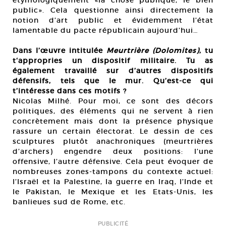
étymologiquement «la chose publique, le bien
public». Cela questionne ainsi directement la
notion d’art public et évidemment l’état
lamentable du pacte républicain aujourd’hui…
Dans l’œuvre intitulée
Meurtrière (Dolomites)
, tu
t‘appropries un dispositif militaire. Tu as
également travaillé sur d’autres dispositifs
défensifs, tels que le mur. Qu’est-ce qui
t’intéresse dans ces motifs ?
Nicolas Milhé. Pour moi, ce sont des décors
politiques, des éléments qui ne servent à rien
concrètement mais dont la présence physique
rassure un certain électorat. Le dessin de ces
sculptures plutôt anachroniques (meurtrières
d’archers) engendre deux positions: l’une
offensive, l’autre défensive. Cela peut évoquer de
nombreuses zones-tampons du contexte actuel:
l’Israël et la Palestine, la guerre en Iraq, l’Inde et
le Pakistan, le Mexique et les Etats-Unis, les
banlieues sud de Rome, etc.
PUBLICITÉ