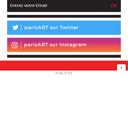
L
parisART sur Twitter
parisART sur Instagram
×
NEWSLETTER
PUBLICITÉ
L