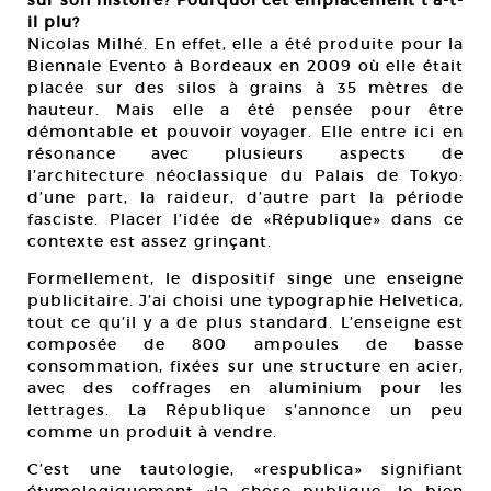
sur son histoire? Pourquoi cet emplacement t’a-t-
il plu?
Nicolas Milhé. En effet, elle a été produite pour la
Biennale Evento à Bordeaux en 2009 où elle était
placée sur des silos à grains à 35 mètres de
hauteur. Mais elle a été pensée pour être
démontable et pouvoir voyager. Elle entre ici en
résonance avec plusieurs aspects de
l’architecture néoclassique du Palais de Tokyo:
d’une part, la raideur, d’autre part la période
fasciste. Placer l’idée de «République» dans ce
contexte est assez grinçant.
Formellement, le dispositif singe une enseigne
publicitaire. J’ai choisi une typographie Helvetica,
tout ce qu’il y a de plus standard. L’enseigne est
composée de 800 ampoules de basse
consommation, fixées sur une structure en acier,
avec des coffrages en aluminium pour les
lettrages. La République s’annonce un peu
comme un produit à vendre.
C’est une tautologie, «respublica» signifiant