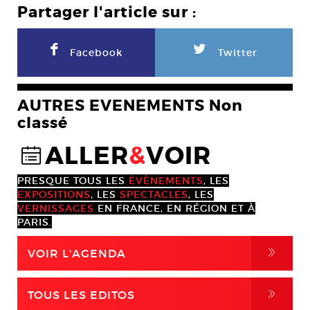
Partager l'article sur :
F
L
Facebook
Twitter
AUTRES EVENEMENTS Non
classé
ALLER
&
VOIR
@
PRESQUE TOUS LES
ÉVÈNEMENTS
, LES
EXPOSITIONS
, LES
SPECTACLES
, LES
VERNISSAGES
EN FRANCE, EN RÉGION ET À
PARIS.
,
VOIR L'AGENDA
,
TOUS LES EDITOS