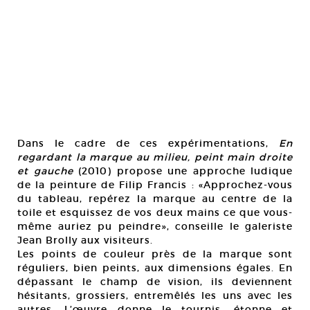
Dans le cadre de ces expérimentations,
En
regardant la marque au milieu, peint main droite
et gauche
(2010) propose une approche ludique
de la peinture de Filip Francis : «Approchez-vous
du tableau, repérez la marque au centre de la
toile et esquissez de vos deux mains ce que vous-
même auriez pu peindre», conseille le galeriste
Jean Brolly aux visiteurs.
Les points de couleur près de la marque sont
réguliers, bien peints, aux dimensions égales. En
dépassant le champ de vision, ils deviennent
hésitants, grossiers, entremêlés les uns avec les
autres. L’œuvre donne le tournis, étonne et