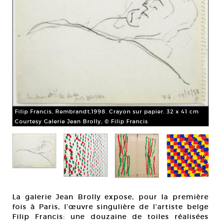
Filip Francis, Rembrandt,1998. Crayon sur papier. 32 x 41 cm
Courtesy Galerie Jean Brolly, © Filip Francis
Fil
.
Acr
Cou
La galerie Jean Brolly expose, pour la première
fois à Paris, l’œuvre singulière de l’artiste belge
Filip Francis: une douzaine de toiles réalisées