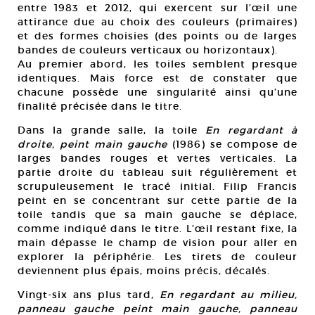
entre 1983 et 2012, qui exercent sur l’œil une
attirance due au choix des couleurs (primaires)
et des formes choisies (des points ou de larges
bandes de couleurs verticaux ou horizontaux).
Au premier abord, les toiles semblent presque
identiques. Mais force est de constater que
chacune possède une singularité ainsi qu’une
finalité précisée dans le titre.
Dans la grande salle, la toile
En regardant à
droite, peint main gauche
(1986) se compose de
larges bandes rouges et vertes verticales. La
partie droite du tableau suit régulièrement et
scrupuleusement le tracé initial. Filip Francis
peint en se concentrant sur cette partie de la
toile tandis que sa main gauche se déplace,
comme indiqué dans le titre. L’œil restant fixe, la
main dépasse le champ de vision pour aller en
explorer la périphérie. Les tirets de couleur
deviennent plus épais, moins précis, décalés.
Vingt-six ans plus tard,
En regardant au milieu,
panneau gauche peint main gauche, panneau