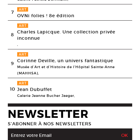
ART
7
OVNi folies ! 8e édition
ART
Charles Lapicque. Une collection privée
8
inconnue
,
ART
Corinne Deville, un univers fantastique
9
Musée d’Art et d’Histoire de l’Hôpital Sainte-Anne
(MAHHSA),
ART
10
Jean Dubuffet
Galerie Jeanne Bucher Jaeger,
NEWSLETTER
S’ABONNER À NOS NEWSLETTERS