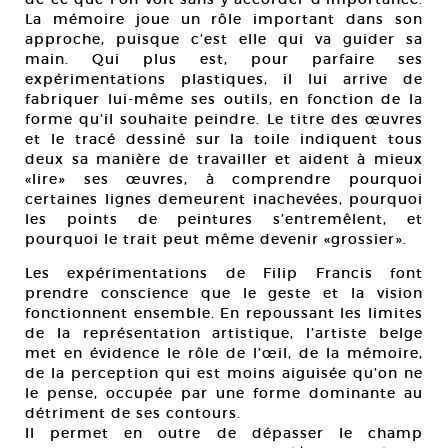
La mémoire joue un rôle important dans son
approche, puisque c’est elle qui va guider sa
main. Qui plus est, pour parfaire ses
expérimentations plastiques, il lui arrive de
fabriquer lui-même ses outils, en fonction de la
forme qu’il souhaite peindre. Le titre des œuvres
et le tracé dessiné sur la toile indiquent tous
deux sa manière de travailler et aident à mieux
«lire» ses œuvres, à comprendre pourquoi
certaines lignes demeurent inachevées, pourquoi
les points de peintures s’entremêlent, et
pourquoi le trait peut même devenir «grossier».
Les expérimentations de Filip Francis font
prendre conscience que le geste et la vision
fonctionnent ensemble. En repoussant les limites
de la représentation artistique, l’artiste belge
met en évidence le rôle de l’œil, de la mémoire,
de la perception qui est moins aiguisée qu’on ne
le pense, occupée par une forme dominante au
détriment de ses contours.
Il permet en outre de dépasser le champ