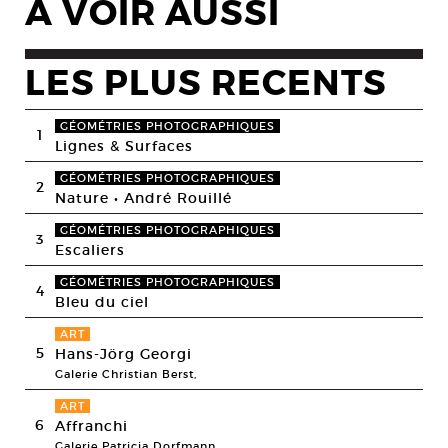
A VOIR AUSSI
LES PLUS RECENTS
GÉOMÉTRIES PHOTOGRAPHIQUES
1
Lignes & Surfaces
GÉOMÉTRIES PHOTOGRAPHIQUES
2
Nature • André Rouillé
GÉOMÉTRIES PHOTOGRAPHIQUES
3
Escaliers
GÉOMÉTRIES PHOTOGRAPHIQUES
4
Bleu du ciel
ART
5
Hans-Jörg Georgi
Galerie Christian Berst,
ART
6
Affranchi
Galerie Patricia Dorfmann,