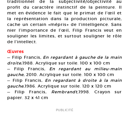
traditionnel de la subjectivité/objectivité au
profit du caractère instinctif de la peinture. Il
met en évidence le fait que le primat de l’œil et
la représentation dans la production picturale,
cache un certain «mépris» de l’intelligence. Sans
nier l’importance de l’œil, Filip Francis veut en
souligner les limites, et surtout souligner le rôle
de l’intellect.
Œuvres
— Filip Francis,
En regardant à gauche de la main
droite
,1988. Acrylique sur toile. 100 x 100 cm
— Filip Francis,
En regardant au milieu-main
gauche
, 2010. Acrylique sur toile. 100 x 100 cm
— Filip Francis,
En regardant à droite à la main
gauche
,1986. Acrylique sur toile. 120 x 120 cm
— Filip Francis,
Rembrandt
,1998. Crayon sur
papier. 32 x 41 cm
PUBLICITÉ