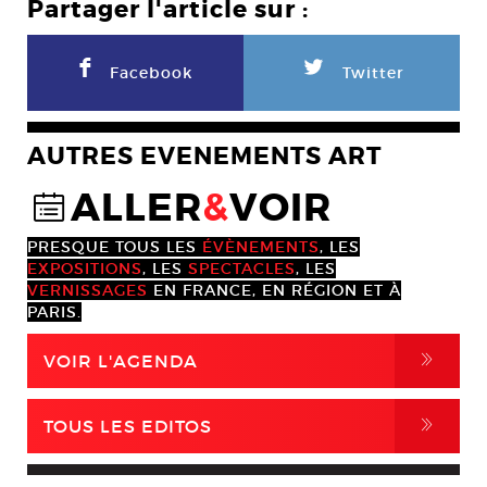
Partager l'article sur :
F
L
Facebook
Twitter
AUTRES EVENEMENTS ART
ALLER
&
VOIR
@
PRESQUE TOUS LES
ÉVÈNEMENTS
, LES
EXPOSITIONS
, LES
SPECTACLES
, LES
VERNISSAGES
EN FRANCE, EN RÉGION ET À
PARIS.
,
VOIR L'AGENDA
,
TOUS LES EDITOS