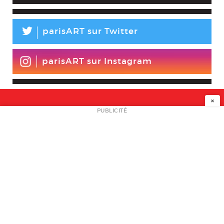
L
parisART sur Twitter
parisART sur Instagram
×
NEWSLETTER
PUBLICITÉ
L
A PROPOS