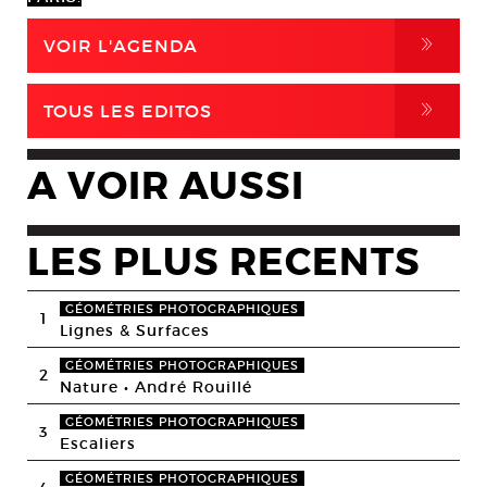
,
VOIR L'AGENDA
,
TOUS LES EDITOS
A VOIR AUSSI
LES PLUS RECENTS
GÉOMÉTRIES PHOTOGRAPHIQUES
1
Lignes & Surfaces
GÉOMÉTRIES PHOTOGRAPHIQUES
2
Nature • André Rouillé
GÉOMÉTRIES PHOTOGRAPHIQUES
3
Escaliers
GÉOMÉTRIES PHOTOGRAPHIQUES