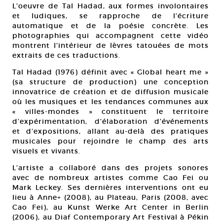
L’oeuvre de Tal Hadad, aux formes involontaires
et ludiques, se rapproche de l’écriture
automatique et de la poésie concrète. Les
photographies qui accompagnent cette vidéo
montrent l’intérieur de lèvres tatouées de mots
extraits de ces traductions.
Tal Hadad (1976) définit avec « Global heart me »
(sa structure de production) une conception
innovatrice de création et de diffusion musicale
où les musiques et les tendances communes aux
« villes-mondes » constituent le territoire
d’expérimentation, d’élaboration d’événements
et d’expositions, allant au-delà des pratiques
musicales pour rejoindre le champ des arts
visuels et vivants.
L’artiste a collaboré dans des projets sonores
avec de nombreux artistes comme Cao Fei ou
Mark Leckey. Ses dernières interventions ont eu
lieu à Anne+ (2008), au Plateau, Paris (2008, avec
Cao Fei), au Kunst Werke Art Center in Berlin
(2006), au Diaf Contemporary Art Festival à Pékin