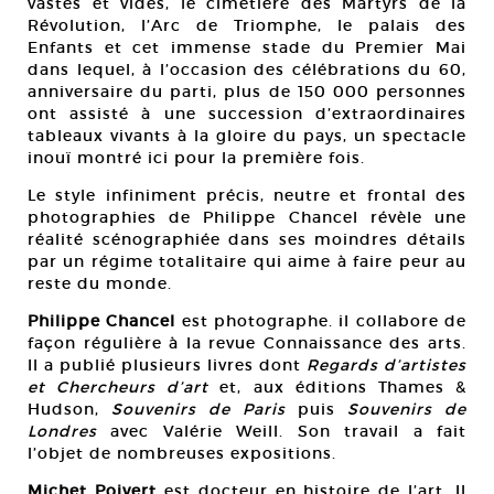
vastes et vides, le cimetière des Martyrs de la
Révolution, l’Arc de Triomphe, le palais des
Enfants et cet immense stade du Premier Mai
dans lequel, à l’occasion des célébrations du 60,
anniversaire du parti, plus de 150 000 personnes
ont assisté à une succession d’extraordinaires
tableaux vivants à la gloire du pays, un spectacle
inouï montré ici pour la première fois.
Le style infiniment précis, neutre et frontal des
photographies de Philippe Chancel révèle une
réalité scénographiée dans ses moindres détails
par un régime totalitaire qui aime à faire peur au
reste du monde.
Philippe Chancel
est photographe. il collabore de
façon régulière à la revue Connaissance des arts.
Il a publié plusieurs livres dont
Regards d’artistes
et Chercheurs d’art
et, aux éditions Thames &
Hudson,
Souvenirs de Paris
puis
Souvenirs de
Londres
avec Valérie Weill. Son travail a fait
l’objet de nombreuses expositions.
Michet Poivert
est docteur en histoire de l’art. Il