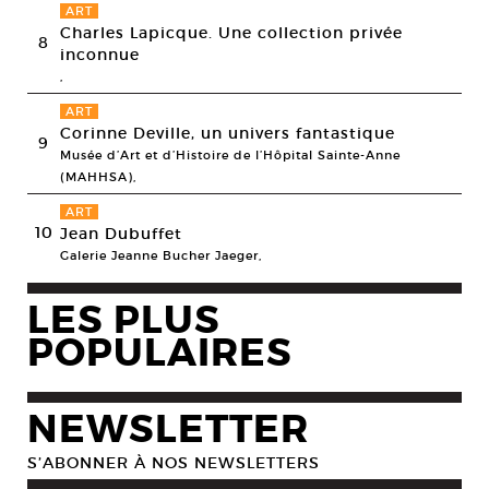
ART
Charles Lapicque. Une collection privée
8
inconnue
,
ART
Corinne Deville, un univers fantastique
9
Musée d’Art et d’Histoire de l’Hôpital Sainte-Anne
(MAHHSA),
ART
10
Jean Dubuffet
Galerie Jeanne Bucher Jaeger,
LES PLUS
POPULAIRES
NEWSLETTER
S’ABONNER À NOS NEWSLETTERS