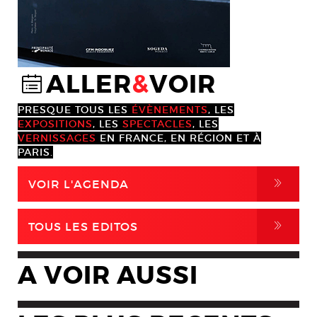
ALLER
&
VOIR
@
PRESQUE TOUS LES
ÉVÈNEMENTS
, LES
EXPOSITIONS
, LES
SPECTACLES
, LES
VERNISSAGES
EN FRANCE, EN RÉGION ET À
PARIS.
,
VOIR L'AGENDA
,
TOUS LES EDITOS
A VOIR AUSSI