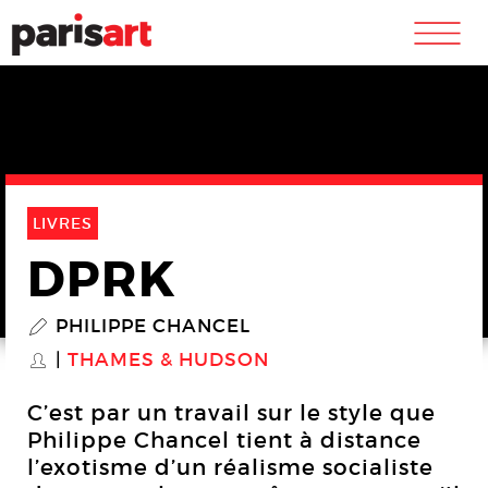
m
LIVRES
DPRK
PHILIPPE CHANCEL
P
THAMES & HUDSON
S
C’est par un travail sur le style que
Philippe Chancel tient à distance
l’exotisme d’un réalisme socialiste