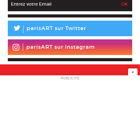
L
parisART sur Twitter
parisART sur Instagram
×
NEWSLETTER
PUBLICITÉ
L