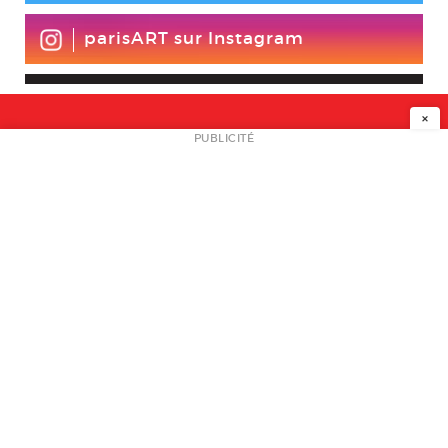
parisART sur Instagram
×
NEWSLETTER
PUBLICITÉ
L
A PROPOS
PLAN MEDIA
PARTENAIRES