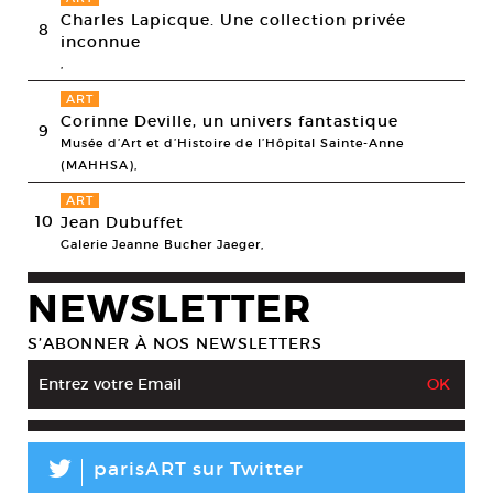
Charles Lapicque. Une collection privée
8
inconnue
,
ART
Corinne Deville, un univers fantastique
9
Musée d’Art et d’Histoire de l’Hôpital Sainte-Anne
(MAHHSA),
ART
10
Jean Dubuffet
Galerie Jeanne Bucher Jaeger,
NEWSLETTER
S’ABONNER À NOS NEWSLETTERS
L
parisART sur Twitter