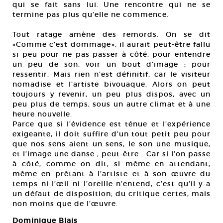
qui se fait sans lui. Une rencontre qui ne se
termine pas plus qu’elle ne commence.
Tout ratage amène des remords. On se dit
«Comme c’est dommage», il aurait peut-être fallu
si peu pour ne pas passer à côté, pour entendre
un peu de son, voir un bout d’image ; pour
ressentir. Mais rien n’est définitif, car le visiteur
nomadise et l’artiste bivouaque. Alors on peut
toujours y revenir, un peu plus dispos, avec un
peu plus de temps, sous un autre climat et à une
heure nouvelle.
Parce que si l’évidence est ténue et l’expérience
exigeante, il doit suffire d’un tout petit peu pour
que nos sens aient un sens, le son une musique,
et l’image une danse ; peut-être… Car si l’on passe
à côté, comme on dit, si même en attendant,
même en prêtant à l’artiste et à son œuvre du
temps ni l’œil ni l’oreille n’entend, c’est qu’il y a
un défaut de disposition; du critique certes, mais
non moins que de l’œuvre.
Dominique Blais