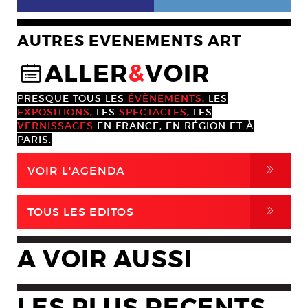
AUTRES EVENEMENTS ART
ALLER
&
VOIR
@
PRESQUE TOUS LES
ÉVÈNEMENTS
, LES
EXPOSITIONS
, LES
SPECTACLES
, LES
VERNISSAGES
EN FRANCE, EN RÉGION ET À
PARIS.
,
VOIR L'AGENDA
,
TOUS LES EDITOS
A VOIR AUSSI
LES PLUS RECENTS