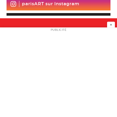
parisART sur Instagram
×
NEWSLETTER
PUBLICITÉ
L
A PROPOS
PLAN MEDIA
PARTENAIRES
CONTACT