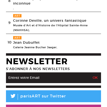
8
inconnue
,
ART
Corinne Deville, un univers fantastique
9
Musée d’Art et d’Histoire de l’Hôpital Sainte-Anne
(MAHHSA),
ART
10
Jean Dubuffet
Galerie Jeanne Bucher Jaeger,
NEWSLETTER
S’ABONNER À NOS NEWSLETTERS
L
parisART sur Twitter