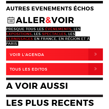
AUTRES EVENEMENTS ÉCHOS
ALLER
&
VOIR
@
PRESQUE TOUS LES
ÉVÈNEMENTS
, LES
EXPOSITIONS
, LES
SPECTACLES
, LES
VERNISSAGES
EN FRANCE, EN RÉGION ET À
PARIS.
,
VOIR L'AGENDA
,
TOUS LES EDITOS
A VOIR AUSSI
LES PLUS RECENTS