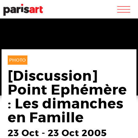
m
PHOTO
[Discussion]
Point Ephémère
: Les dimanches
en Famille
23 Oct
-
23 Oct 2005