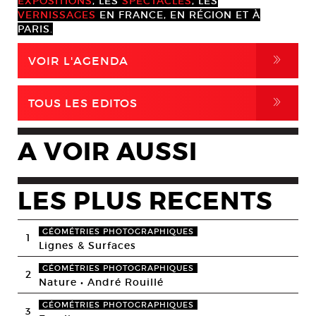
EXPOSITIONS
, LES
SPECTACLES
, LES
VERNISSAGES
EN FRANCE, EN RÉGION ET À
PARIS.
,
VOIR L'AGENDA
,
TOUS LES EDITOS
A VOIR AUSSI
LES PLUS RECENTS
GÉOMÉTRIES PHOTOGRAPHIQUES
1
Lignes & Surfaces
GÉOMÉTRIES PHOTOGRAPHIQUES
2
Nature • André Rouillé
GÉOMÉTRIES PHOTOGRAPHIQUES
3