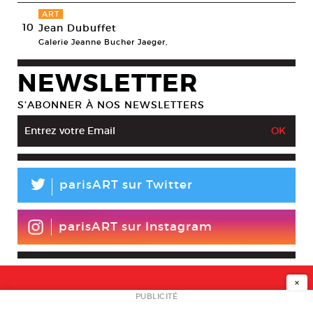
ART
10
Jean Dubuffet
Galerie Jeanne Bucher Jaeger,
NEWSLETTER
S’ABONNER À NOS NEWSLETTERS
L
parisART sur Twitter
parisART sur Instagram
×
NEWSLETTER
PUBLICITÉ