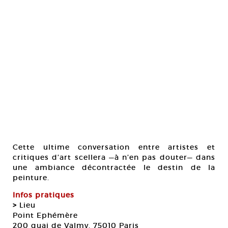
Cette ultime conversation entre artistes et
critiques d’art scellera —à n’en pas douter— dans
une ambiance décontractée le destin de la
peinture.
Infos pratiques
>
Lieu
Point Ephémère
200 quai de Valmy. 75010 Paris