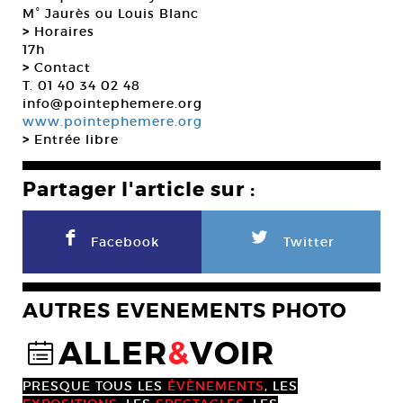
M° Jaurès ou Louis Blanc
>
Horaires
17h
>
Contact
T. 01 40 34 02 48
info@pointephemere.org
www.pointephemere.org
>
Entrée libre
Partager l'article sur :
F
L
Facebook
Twitter
AUTRES EVENEMENTS PHOTO
ALLER
&
VOIR
@
PRESQUE TOUS LES
ÉVÈNEMENTS
, LES