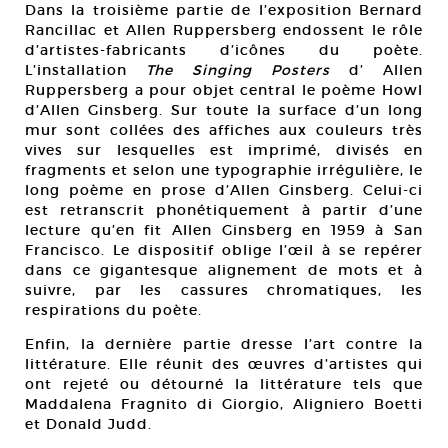
Dans la troisième partie de l’exposition Bernard
Rancillac et Allen Ruppersberg endossent le rôle
d’artistes-fabricants d’icônes du poète.
L’installation
The Singing Posters
d’ Allen
Ruppersberg a pour objet central le poème Howl
d’Allen Ginsberg. Sur toute la surface d’un long
mur sont collées des affiches aux couleurs très
vives sur lesquelles est imprimé, divisés en
fragments et selon une typographie irrégulière, le
long poème en prose d’Allen Ginsberg. Celui-ci
est retranscrit phonétiquement à partir d’une
lecture qu’en fit Allen Ginsberg en 1959 à San
Francisco. Le dispositif oblige l’œil à se repérer
dans ce gigantesque alignement de mots et à
suivre, par les cassures chromatiques, les
respirations du poète.
Enfin, la dernière partie dresse l’art contre la
littérature. Elle réunit des œuvres d’artistes qui
ont rejeté ou détourné la littérature tels que
Maddalena Fragnito di Giorgio, Aligniero Boetti
et Donald Judd.