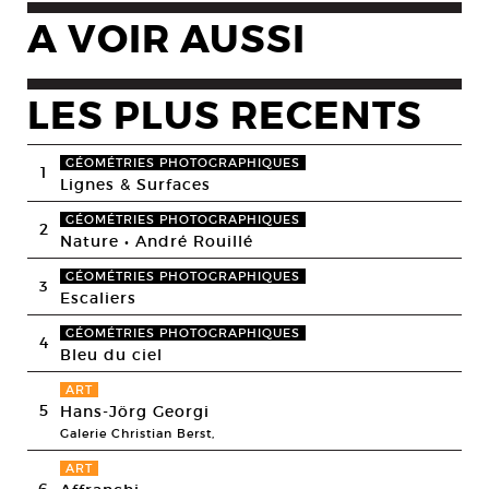
A VOIR AUSSI
LES PLUS RECENTS
GÉOMÉTRIES PHOTOGRAPHIQUES
1
Lignes & Surfaces
GÉOMÉTRIES PHOTOGRAPHIQUES
2
Nature • André Rouillé
GÉOMÉTRIES PHOTOGRAPHIQUES
3
Escaliers
GÉOMÉTRIES PHOTOGRAPHIQUES
4
Bleu du ciel
ART
5
Hans-Jörg Georgi
Galerie Christian Berst,
ART