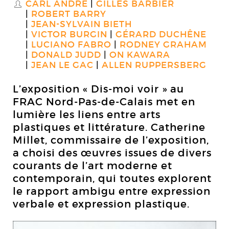
CARL ANDRE
GILLES BARBIER
S
ROBERT BARRY
JEAN-SYLVAIN BIETH
VICTOR BURGIN
GÉRARD DUCHÊNE
LUCIANO FABRO
RODNEY GRAHAM
DONALD JUDD
ON KAWARA
JEAN LE GAC
ALLEN RUPPERSBERG
L’exposition « Dis-moi voir » au
FRAC Nord-Pas-de-Calais met en
lumière les liens entre arts
plastiques et littérature. Catherine
Millet, commissaire de l’exposition,
a choisi des œuvres issues de divers
courants de l’art moderne et
contemporain, qui toutes explorent
le rapport ambigu entre expression
verbale et expression plastique.