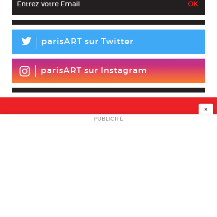
L
parisART sur Twitter
parisART sur Instagram
×
NEWSLETTER
PUBLICITÉ
L