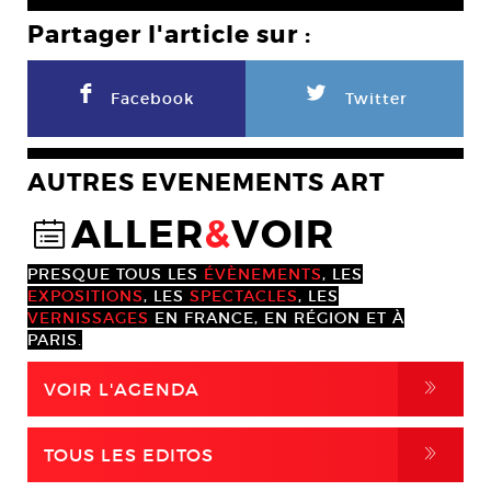
Partager l'article sur :
F
L
Facebook
Twitter
AUTRES EVENEMENTS ART
ALLER
&
VOIR
@
PRESQUE TOUS LES
ÉVÈNEMENTS
, LES
EXPOSITIONS
, LES
SPECTACLES
, LES
VERNISSAGES
EN FRANCE, EN RÉGION ET À
PARIS.
,
VOIR L'AGENDA
,
TOUS LES EDITOS