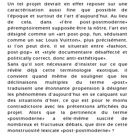
Un tel projet devrait en effet reposer sur une
caractérisation aussi fine que possible de
l’époque et surtout de l’art d’aujourd’hui. Au lieu
de cela, dans «l’ère post-postmoderne»
péremptoirement supposée être la nôtre, l’art est
désigné comme un «art post-pop, fun, séduisant
comme un sac Louis Vuitton», plus précisément,
si l’on peut dire, il se situerait entre «fashion,
post-pop» et «style documentaire désaffecté et
politically correct, donc anti-esthétique».
Sans qu’il soit nécessaire d’insister sur ce que
révèle déjà cette terminologie exotique, il
convient quand même de souligner que les
déclinaisons multiples du terme «post»
traduisent une étonnante propension à désigner
les phénomènes d’aujourd’hui en se calquant sur
des situations d’hier, ce qui est pour le moins
contradictoire avec les prétentions affichées du
projet. Alors que la pertinence du terme
«postmoderne» a elle-même suscité de
nombreux et fructueux débats, que dire de cette
monstruosité lexicale «post-postmoderne» ?