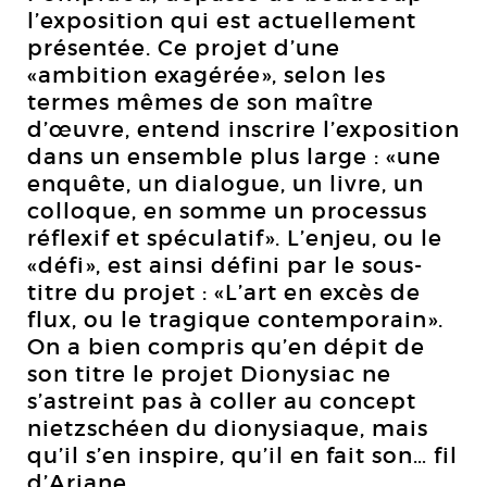
l’exposition qui est actuellement
présentée. Ce projet d’une
«ambition exagérée», selon les
termes mêmes de son maître
d’œuvre, entend inscrire l’exposition
dans un ensemble plus large : «une
enquête, un dialogue, un livre, un
colloque, en somme un processus
réflexif et spéculatif». L’enjeu, ou le
«défi», est ainsi défini par le sous-
titre du projet : «L’art en excès de
flux, ou le tragique contemporain».
On a bien compris qu’en dépit de
son titre le projet Dionysiac ne
s’astreint pas à coller au concept
nietzschéen du dionysiaque, mais
qu’il s’en inspire, qu’il en fait son… fil
d’Ariane.