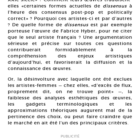
elles «certaines formes actuelles de
dissensus
à
l’heure des consensus post-pop et politically
correct» ? Pourquoi ces artistes-ci et par d’autres
? De quelle forme de
dissensus
est par exemple
porteuse l’œuvre de Fabrice Hyber, pour ne citer
que le seul artiste français ? Une argumentation
sérieuse et précise sur toutes ces questions
contribuerait formidablement à la
compréhension des enjeux artistiques
d’aujourd’hui, et favoriserait la diffusion et la
connaissance des œuvres.
Or, la désinvolture avec laquelle ont été exclues
les artistes-femmes — chez elles, «d’excès de flux,
proprement dit, on ne trouve point» —, la
faiblesse des analyses esthétiques des œuvres,
les gadgets terminologiques et les
approximations théoriques augurent mal de la
pertinence des choix, ou peut faire craindre que
le marché en ait été l’un des principaux critères.
PUBLICITÉ