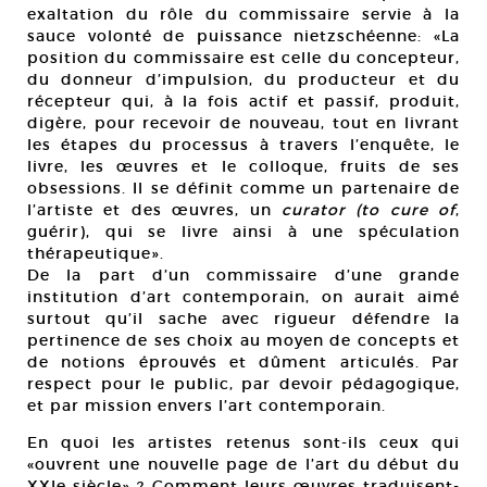
exaltation du rôle du commissaire servie à la
sauce volonté de puissance nietzschéenne: «La
position du commissaire est celle du concepteur,
du donneur d’impulsion, du producteur et du
récepteur qui, à la fois actif et passif, produit,
digère, pour recevoir de nouveau, tout en livrant
les étapes du processus à travers l’enquête, le
livre, les œuvres et le colloque, fruits de ses
obsessions. Il se définit comme un partenaire de
l’artiste et des œuvres, un
curator (to cure of
,
guérir), qui se livre ainsi à une spéculation
thérapeutique».
De la part d’un commissaire d’une grande
institution d’art contemporain, on aurait aimé
surtout qu’il sache avec rigueur défendre la
pertinence de ses choix au moyen de concepts et
de notions éprouvés et dûment articulés. Par
respect pour le public, par devoir pédagogique,
et par mission envers l’art contemporain.
En quoi les artistes retenus sont-ils ceux qui
«ouvrent une nouvelle page de l’art du début du
XXIe siècle» ? Comment leurs œuvres traduisent-