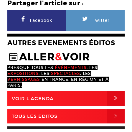
Partager l'article sur :
F
L
Facebook
Twitter
AUTRES EVENEMENTS ÉDITOS
ALLER
&
VOIR
@
PRESQUE TOUS LES
ÉVÈNEMENTS
, LES
EXPOSITIONS
, LES
SPECTACLES
, LES
VERNISSAGES
EN FRANCE, EN RÉGION ET À
PARIS.
,
VOIR L'AGENDA
,
TOUS LES EDITOS