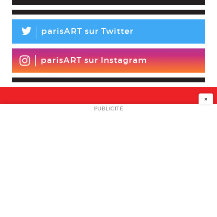
L
parisART sur Twitter
parisART sur Instagram
×
NEWSLETTER
PUBLICITÉ
L
A PROPOS