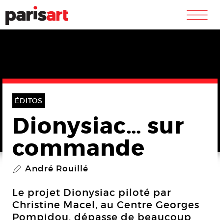
m
ÉDITOS
Dionysiac… sur
commande
André Rouillé
P
Le projet Dionysiac piloté par
Christine Macel, au Centre Georges
Pompidou, dépasse de beaucoup