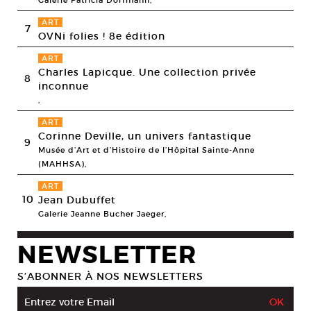
Galerie Patricia Dorfmann,
ART
7
OVNi folies ! 8e édition
ART
Charles Lapicque. Une collection privée
8
inconnue
,
ART
Corinne Deville, un univers fantastique
9
Musée d’Art et d’Histoire de l’Hôpital Sainte-Anne
(MAHHSA),
ART
10
Jean Dubuffet
Galerie Jeanne Bucher Jaeger,
NEWSLETTER
S’ABONNER À NOS NEWSLETTERS