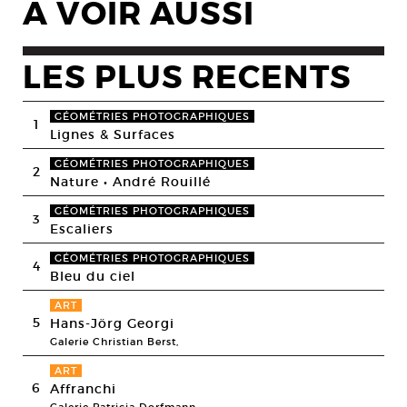
A VOIR AUSSI
LES PLUS RECENTS
GÉOMÉTRIES PHOTOGRAPHIQUES
1
Lignes & Surfaces
GÉOMÉTRIES PHOTOGRAPHIQUES
2
Nature • André Rouillé
GÉOMÉTRIES PHOTOGRAPHIQUES
3
Escaliers
GÉOMÉTRIES PHOTOGRAPHIQUES
4
Bleu du ciel
ART
5
Hans-Jörg Georgi
Galerie Christian Berst,
ART
6
Affranchi