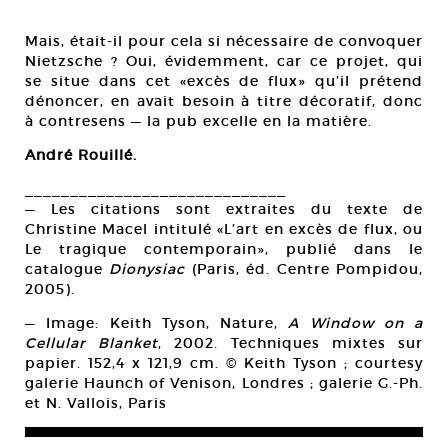
Mais, était-il pour cela si nécessaire de convoquer
Nietzsche ? Oui, évidemment, car ce projet, qui
se situe dans cet «excès de flux» qu’il prétend
dénoncer, en avait besoin à titre décoratif, donc
à contresens — la pub excelle en la matière.
André Rouillé.
_____________________________
— Les citations sont extraites du texte de
Christine Macel intitulé «L’art en excès de flux, ou
Le tragique contemporain», publié dans le
catalogue
Dionysiac
(Paris, éd. Centre Pompidou,
2005).
— Image: Keith Tyson, Nature,
A Window on a
Cellular Blanket
, 2002. Techniques mixtes sur
papier. 152,4 x 121,9 cm. © Keith Tyson ; courtesy
galerie Haunch of Venison, Londres ; galerie G.-Ph.
et N. Vallois, Paris