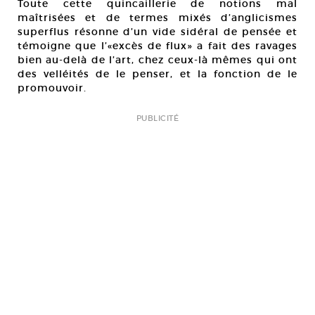
Toute cette quincaillerie de notions mal
maîtrisées et de termes mixés d’anglicismes
superflus résonne d’un vide sidéral de pensée et
témoigne que l’«excès de flux» a fait des ravages
bien au-delà de l’art, chez ceux-là mêmes qui ont
des velléités de le penser, et la fonction de le
promouvoir.
PUBLICITÉ