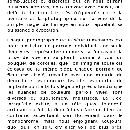
somptueuses et discrètes qui, en nous offrant
plusieurs lectures, nous renvoie avec plaisir, au-
delà de la frontière très fréquentée entre la
peinture et la photographie, sur la voie de la
simple magie de l’image en nous rappelant sa
puissance d’évocation.
Chaque photographie de la série Dimensions est
pour ainsi dire un portrait individuel. Une seule
fleur y est représentée (même si, à l’occasion, la
prise de vue en surplomb donne à voir un
bouquet de corolles, que l’on imagine toutefois
écloses de la même tige). Chaque portrait de
fleur est ciselé, travaillé avec une minutie de
dentellière. Les contours, les plis, les courbes de
la plante sont à la fois légers et précis tandis que
les nuances de couleurs, parfois vives, sont
diverses et subtilement maîtrisées. La tige,
lorsqu’elle existe, a un rôle quasi injonctif,
arrimant parfois la fleur à la surface ou bien, au
contraire, accentuant son flottement dans le
monochrome, mais nous enjoignant toujours,
quoi qu’il en soit, d’y aller voir de plus près.