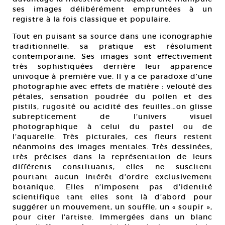
ses images délibérément empruntées à un
registre à la fois classique et populaire.
Tout en puisant sa source dans une iconographie
traditionnelle, sa pratique est résolument
contemporaine. Ses images sont effectivement
très sophistiquées derrière leur apparence
univoque à première vue. Il y a ce paradoxe d’une
photographie avec effets de matière : velouté des
pétales, sensation poudrée du pollen et des
pistils, rugosité ou acidité des feuilles…on glisse
subrepticement de l’univers visuel
photographique à celui du pastel ou de
l’aquarelle. Très picturales, ces fleurs restent
néanmoins des images mentales. Très dessinées,
très précises dans la représentation de leurs
différents constituants, elles ne suscitent
pourtant aucun intérêt d’ordre exclusivement
botanique. Elles n’imposent pas d’identité
scientifique tant elles sont là d’abord pour
suggérer un mouvement, un souffle, un « soupir »,
pour citer l’artiste. Immergées dans un blanc