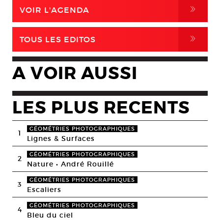
,
VOIR L'AGENDA
,
TOUS LES EDITOS
A VOIR AUSSI
LES PLUS RECENTS
GÉOMÉTRIES PHOTOGRAPHIQUES
1
Lignes & Surfaces
GÉOMÉTRIES PHOTOGRAPHIQUES
2
Nature • André Rouillé
GÉOMÉTRIES PHOTOGRAPHIQUES
3
Escaliers
GÉOMÉTRIES PHOTOGRAPHIQUES
4
Bleu du ciel