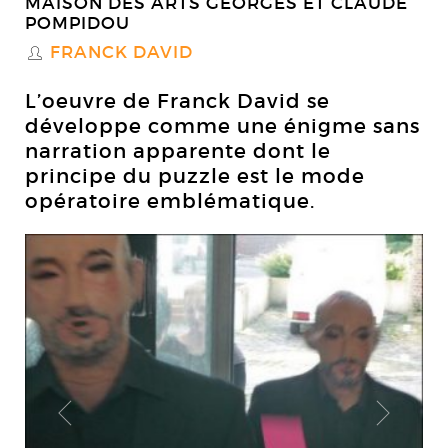
MAISON DES ARTS GEORGES ET CLAUDE
POMPIDOU
FRANCK DAVID
S
L’oeuvre de Franck David se
développe comme une énigme sans
narration apparente dont le
principe du puzzle est le mode
opératoire emblématique.