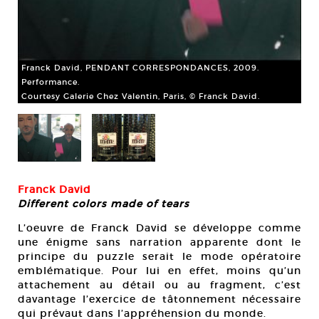
Franck David, PENDANT CORRESPONDANCES, 2009.
Fra
Performance.
Cou
Courtesy Galerie Chez Valentin, Paris, © Franck David.
Franck David
Different colors made of tears
L’oeuvre de Franck David se développe comme
une énigme sans narration apparente dont le
principe du puzzle serait le mode opératoire
emblématique. Pour lui en effet, moins qu’un
attachement au détail ou au fragment, c’est
davantage l’exercice de tâtonnement nécessaire
qui prévaut dans l’appréhension du monde.