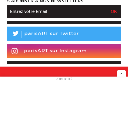
S’ABONNER À NOS NEWSLETTERS
L
parisART sur Twitter
parisART sur Instagram
×
NEWSLETTER
PUBLICITÉ
L