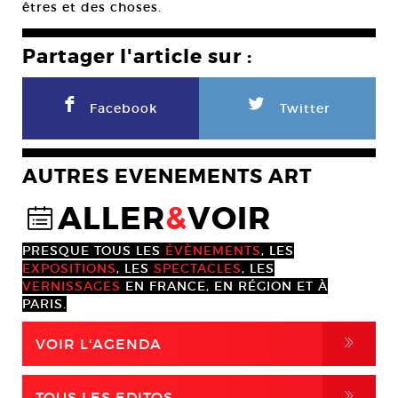
êtres et des choses.
Partager l'article sur :
F
L
Facebook
Twitter
AUTRES EVENEMENTS ART
ALLER
&
VOIR
@
PRESQUE TOUS LES
ÉVÈNEMENTS
, LES
EXPOSITIONS
, LES
SPECTACLES
, LES
VERNISSAGES
EN FRANCE, EN RÉGION ET À
PARIS.
,
VOIR L'AGENDA
,
TOUS LES EDITOS