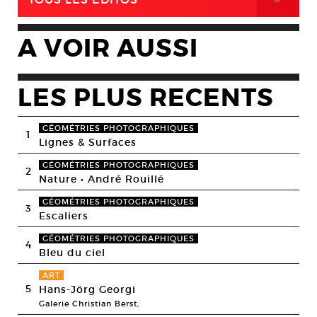
A VOIR AUSSI
LES PLUS RECENTS
GÉOMÉTRIES PHOTOGRAPHIQUES
1
Lignes & Surfaces
GÉOMÉTRIES PHOTOGRAPHIQUES
2
Nature • André Rouillé
GÉOMÉTRIES PHOTOGRAPHIQUES
3
Escaliers
GÉOMÉTRIES PHOTOGRAPHIQUES
4
Bleu du ciel
ART
5
Hans-Jörg Georgi
Galerie Christian Berst,