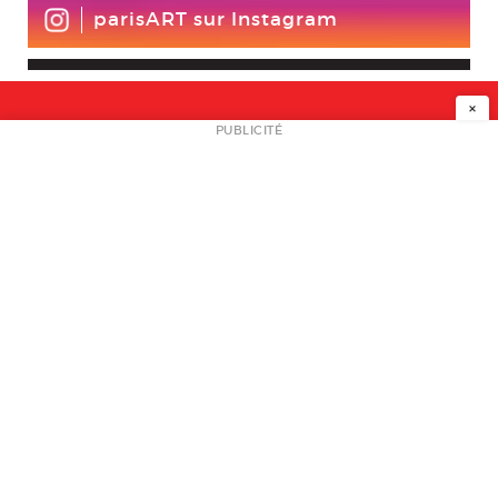
parisART sur Instagram
×
NEWSLETTER
PUBLICITÉ
L
A PROPOS
PLAN MEDIA
PARTENAIRES
CONTACT