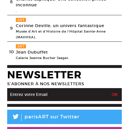
8
inconnue
,
ART
Corinne Deville, un univers fantastique
9
Musée d’Art et d’Histoire de l’Hôpital Sainte-Anne
(MAHHSA),
ART
10
Jean Dubuffet
Galerie Jeanne Bucher Jaeger,
NEWSLETTER
S’ABONNER À NOS NEWSLETTERS
L
parisART sur Twitter