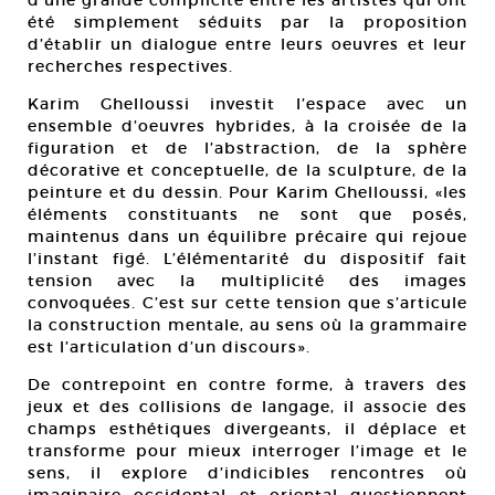
d’une grande complicité entre les artistes qui ont
été simplement séduits par la proposition
d’établir un dialogue entre leurs oeuvres et leur
recherches respectives.
Karim Ghelloussi investit l’espace avec un
ensemble d’oeuvres hybrides, à la croisée de la
figuration et de l’abstraction, de la sphère
décorative et conceptuelle, de la sculpture, de la
peinture et du dessin. Pour Karim Ghelloussi, «les
éléments constituants ne sont que posés,
maintenus dans un équilibre précaire qui rejoue
l’instant figé. L’élémentarité du dispositif fait
tension avec la multiplicité des images
convoquées. C’est sur cette tension que s’articule
la construction mentale, au sens où la grammaire
est l’articulation d’un discours».
De contrepoint en contre forme, à travers des
jeux et des collisions de langage, il associe des
champs esthétiques divergeants, il déplace et
transforme pour mieux interroger l’image et le
sens, il explore d’indicibles rencontres où