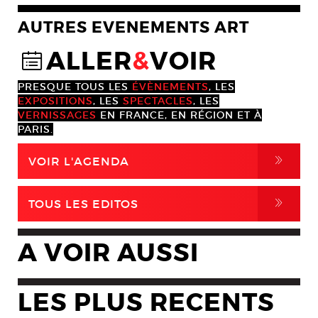
AUTRES EVENEMENTS ART
ALLER
&
VOIR
@
PRESQUE TOUS LES
ÉVÈNEMENTS
, LES
EXPOSITIONS
, LES
SPECTACLES
, LES
VERNISSAGES
EN FRANCE, EN RÉGION ET À
PARIS.
,
VOIR L'AGENDA
,
TOUS LES EDITOS
A VOIR AUSSI
LES PLUS RECENTS