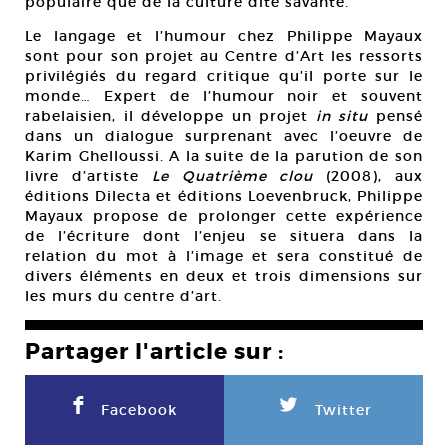
populaire que de la culture dite savante.
Le langage et l’humour chez Philippe Mayaux
sont pour son projet au Centre d’Art les ressorts
privilégiés du regard critique qu’il porte sur le
monde… Expert de l’humour noir et souvent
rabelaisien, il développe un projet
in situ
pensé
dans un dialogue surprenant avec l’oeuvre de
Karim Ghelloussi. A la suite de la parution de son
livre d’artiste
Le Quatrième clou
(2008), aux
éditions Dilecta et éditions Loevenbruck, Philippe
Mayaux propose de prolonger cette expérience
de l’écriture dont l’enjeu se situera dans la
relation du mot à l’image et sera constitué de
divers éléments en deux et trois dimensions sur
les murs du centre d’art.
Partager l'article sur :
F
L
Facebook
Twitter