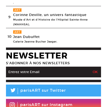
,
ART
Corinne Deville, un univers fantastique
9
Musée d’Art et d’Histoire de l’Hôpital Sainte-Anne
(MAHHSA),
ART
10
Jean Dubuffet
Galerie Jeanne Bucher Jaeger,
NEWSLETTER
S’ABONNER À NOS NEWSLETTERS
L
parisART sur Twitter
parisART sur Instagram