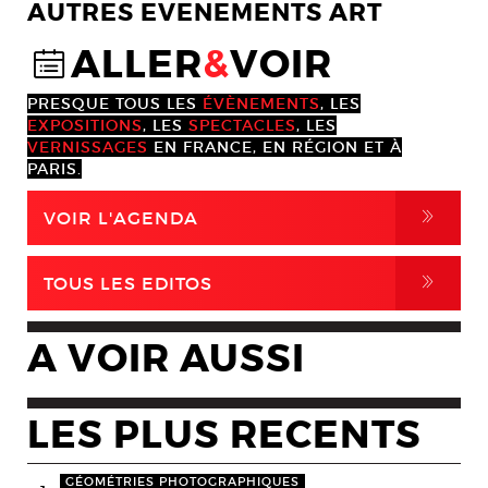
AUTRES EVENEMENTS ART
ALLER
&
VOIR
@
PRESQUE TOUS LES
ÉVÈNEMENTS
, LES
EXPOSITIONS
, LES
SPECTACLES
, LES
VERNISSAGES
EN FRANCE, EN RÉGION ET À
PARIS.
,
VOIR L'AGENDA
,
TOUS LES EDITOS
A VOIR AUSSI
LES PLUS RECENTS
GÉOMÉTRIES PHOTOGRAPHIQUES