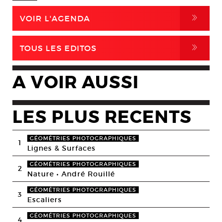
,
VOIR L'AGENDA
,
TOUS LES EDITOS
A VOIR AUSSI
LES PLUS RECENTS
GÉOMÉTRIES PHOTOGRAPHIQUES
1
Lignes & Surfaces
GÉOMÉTRIES PHOTOGRAPHIQUES
2
Nature • André Rouillé
GÉOMÉTRIES PHOTOGRAPHIQUES
3
Escaliers
GÉOMÉTRIES PHOTOGRAPHIQUES
4