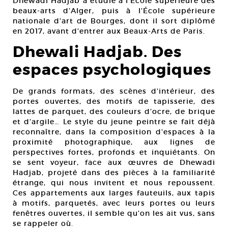
Dhewadi Hadjab a étudié à l’École supérieure des
beaux-arts d’Alger, puis à l’École supérieure
nationale d’art de Bourges, dont il sort diplômé
en 2017, avant d’entrer aux Beaux-Arts de Paris.
Dhewali Hadjab. Des
espaces psychologiques
De grands formats, des scènes d’intérieur, des
portes ouvertes, des motifs de tapisserie, des
lattes de parquet, des couleurs d’ocre, de brique
et d’argile… Le style du jeune peintre se fait déjà
reconnaître, dans la composition d’espaces à la
proximité photographique, aux lignes de
perspectives fortes, profonds et inquiétants. On
se sent voyeur, face aux œuvres de Dhewadi
Hadjab, projeté dans des pièces à la familiarité
étrange, qui nous invitent et nous repoussent.
Ces appartements aux larges fauteuils, aux tapis
à motifs, parquetés, avec leurs portes ou leurs
fenêtres ouvertes, il semble qu’on les ait vus, sans
se rappeler où.