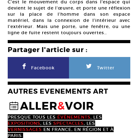
C’est le mouvement du corps dans l’espace qui
devient le sujet de l’œuvre, et porte une réflexion
sur la place de l’homme dans son espace
matériel, dans la connexion de l’intérieur avec
l’extérieur. Mais une porte, une fenêtre, ou une
ligne de fuite restent toujours ouvertes…
Partager l'article sur :
F
L
Facebook
Twitter
AUTRES EVENEMENTS ART
ALLER
&
VOIR
@
PRESQUE TOUS LES
ÉVÈNEMENTS
, LES
EXPOSITIONS
, LES
SPECTACLES
, LES
VERNISSAGES
EN FRANCE, EN RÉGION ET À
PARIS.