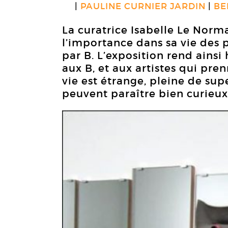
PAULINE CURNIER JARDIN
BE
La curatrice Isabelle Le Nor
l’importance dans sa vie de
par B. L’exposition rend ainsi
aux B, et aux artistes qui pre
vie est étrange, pleine de sup
peuvent paraître bien curieux