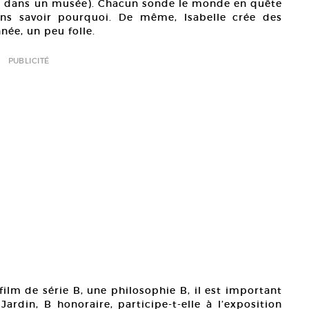
er dans un musée). Chacun sonde le monde en quête
ns savoir pourquoi. De même, Isabelle crée des
née, un peu folle.
PUBLICITÉ
film de série B, une philosophie B, il est important
Jardin, B honoraire, participe-t-elle à l’exposition