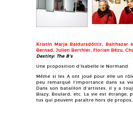
Kristín Marja Baldursdóttir, Balthazar 
Bernad, Julien Berthier, Florian Bézu, C
Destiny: The B’s
Une proposition d’Isabelle le Normand.
Même si les A ont joué pour elle un rôl
peu remarqué l’importance dans sa v
Dans son bataillon d’artistes, il y a tou
Blazy, Boulard, etc. La vie est étrange,
tus qui peuvent paraître hors de propos, 