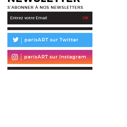
S’ABONNER À NOS NEWSLETTERS
L
parisART sur Twitter
parisART sur Instagram