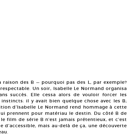
 la raison des B — pourquoi pas des L, par exemple?
t respectable. Un soir, Isabelle Le Normand organisa
ns succès. Elle cessa alors de vouloir forcer les
instincts: il y avait bien quelque chose avec les B;
position d’Isabelle Le Normand rend hommage à cette
s qui prennent pour matériau le destin. Du côté B de
e; le film de série B n’est jamais prétentieux, et c’est
se d’accessible, mais au-delà de ça, une découverte
eau.