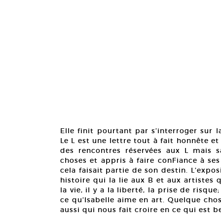
Elle finit pourtant par s’interroger sur
Le L est une lettre tout à fait honnête e
des rencontres réservées aux L mais sa
choses et appris à faire conFiance à ses 
cela faisait partie de son destin. L’ex
histoire qui la lie aux B et aux artiste
la vie, il y a la liberté, la prise de risqu
ce qu’Isabelle aime en art. Quelque cho
aussi qui nous fait croire en ce qui est b