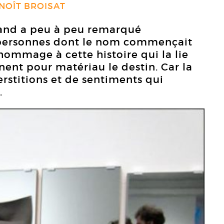
NOÎT BROISAT
mand a peu à peu remarqué
s personnes dont le nom commençait
 hommage à cette histoire qui la lie
nnent pour matériau le destin. Car la
erstitions et de sentiments qui
.