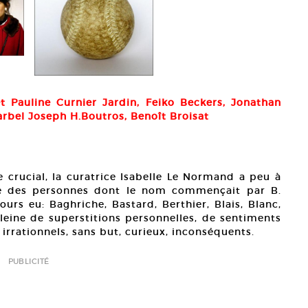
et Pauline Curnier Jardin, Feiko Beckers, Jonathan
harbel Joseph H.Boutros, Benoît Broisat
e crucial, la curatrice Isabelle Le Normand a peu à
ie des personnes dont le nom commençait par B.
jours eu: Baghriche, Bastard, Berthier, Blais, Blanc,
 pleine de superstitions personnelles, de sentiments
irrationnels, sans but, curieux, inconséquents.
PUBLICITÉ