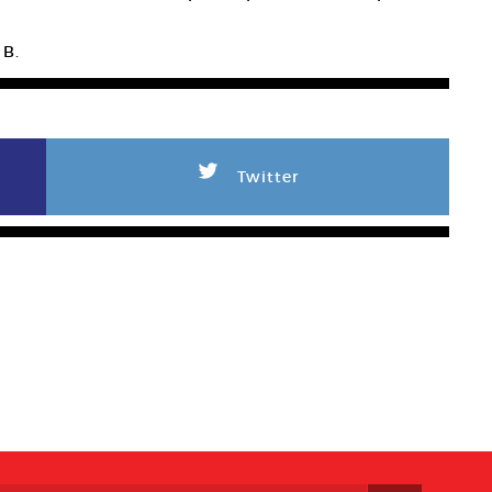
 B.
L
Twitter