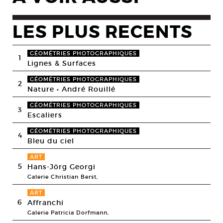
LES PLUS RECENTS
GÉOMÉTRIES PHOTOGRAPHIQUES
1
Lignes & Surfaces
GÉOMÉTRIES PHOTOGRAPHIQUES
2
Nature • André Rouillé
GÉOMÉTRIES PHOTOGRAPHIQUES
3
Escaliers
GÉOMÉTRIES PHOTOGRAPHIQUES
4
Bleu du ciel
ART
5
Hans-Jörg Georgi
Galerie Christian Berst,
ART
6
Affranchi
Galerie Patricia Dorfmann,