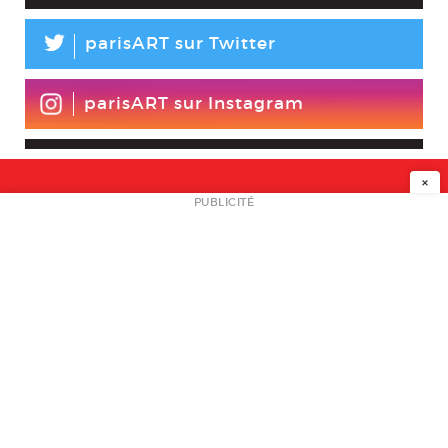
L
parisART sur Twitter
parisART sur Instagram
×
NEWSLETTER
PUBLICITÉ
L
A PROPOS