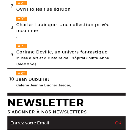
ART
7
OVNi folies ! 8e édition
ART
Charles Lapicque. Une collection privée
8
inconnue
,
ART
Corinne Deville, un univers fantastique
9
Musée d’Art et d’Histoire de l’Hôpital Sainte-Anne
(MAHHSA),
ART
10
Jean Dubuffet
Galerie Jeanne Bucher Jaeger,
NEWSLETTER
S’ABONNER À NOS NEWSLETTERS