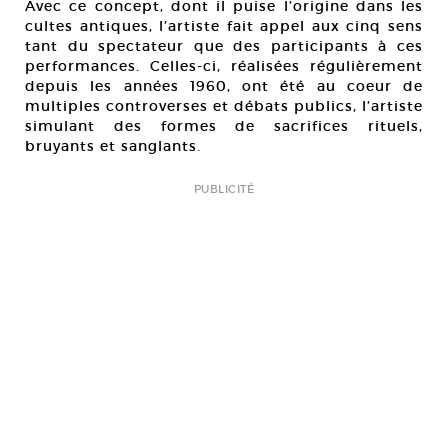
Avec ce concept, dont il puise l’origine dans les
cultes antiques, l’artiste fait appel aux cinq sens
tant du spectateur que des participants à ces
performances. Celles-ci, réalisées régulièrement
depuis les années 1960, ont été au coeur de
multiples controverses et débats publics, l’artiste
simulant des formes de sacrifices rituels,
bruyants et sanglants.
PUBLICITÉ