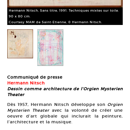
Hermann Nitsch, Sans titre, 1991. Techniques mixtes sur toile.
90 x 80 cm.
Courtesy MAM de Saint-Etienne, © Hermann Nitsch.
Her
Des
Co
Communiqué de presse
Hermann Nitsch
Dessin comme architecture de l’Orgien Mysterien
Theater
Dès 1957, Hermann Nitsch développe son
Orgien
Mysterien Theater
avec la volonté de créer une
oeuvre d’art globale qui inclurait la peinture,
l’architecture et la musique.