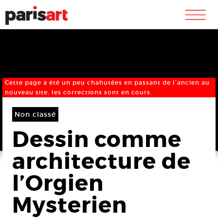
m
Cette page a été un peu chahutées en passant de l’ancien au
nouveau site, les corrections sont en cours.
Non classé
Dessin comme
architecture de
l’Orgien
Mysterien