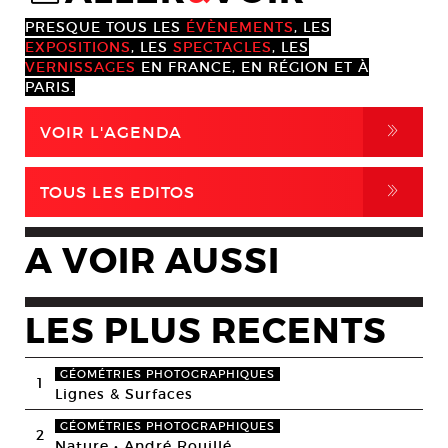
PRESQUE TOUS LES
ÉVÈNEMENTS
, LES
EXPOSITIONS
, LES
SPECTACLES
, LES
VERNISSAGES
EN FRANCE, EN RÉGION ET À
PARIS.
,
VOIR L'AGENDA
,
TOUS LES EDITOS
A VOIR AUSSI
LES PLUS RECENTS
GÉOMÉTRIES PHOTOGRAPHIQUES
1
Lignes & Surfaces
GÉOMÉTRIES PHOTOGRAPHIQUES
2
Nature • André Rouillé