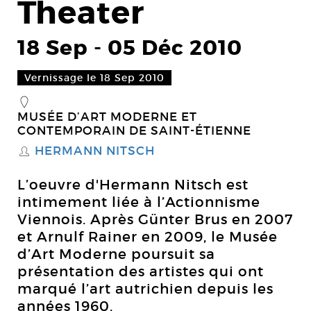
Theater
18 Sep
-
05 Déc 2010
Vernissage le 18 Sep 2010
_
MUSÉE D’ART MODERNE ET
CONTEMPORAIN DE SAINT-ÉTIENNE
HERMANN NITSCH
S
L’oeuvre d'Hermann Nitsch est
intimement liée à l’Actionnisme
Viennois. Après Günter Brus en 2007
et Arnulf Rainer en 2009, le Musée
d’Art Moderne poursuit sa
présentation des artistes qui ont
marqué l’art autrichien depuis les
années 1960.