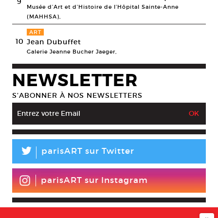
9
Musée d’Art et d’Histoire de l’Hôpital Sainte-Anne
(MAHHSA),
ART
10
Jean Dubuffet
Galerie Jeanne Bucher Jaeger,
NEWSLETTER
S’ABONNER À NOS NEWSLETTERS
L
parisART sur Twitter
parisART sur Instagram