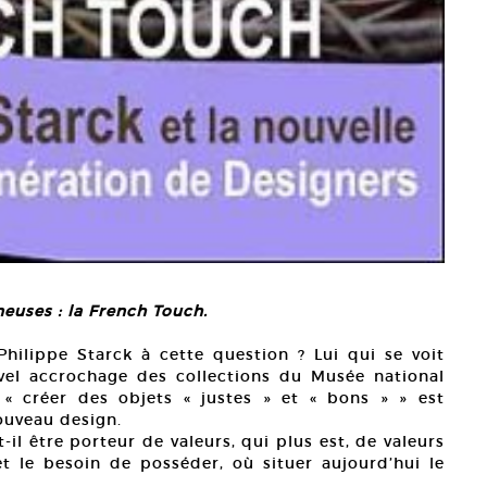
neuses : la French Touch.
 Philippe Starck à cette question ? Lui qui se voit
vel accrochage des collections du Musée national
 « créer des objets « justes » et « bons » » est
ouveau design.
t-il être porteur de valeurs, qui plus est, de valeurs
t le besoin de posséder, où situer aujourd’hui le