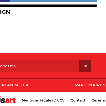
IGN
PLAN MEDIA
PARTENAIRES
Mentions légales / CGV
Contact
Gérer m