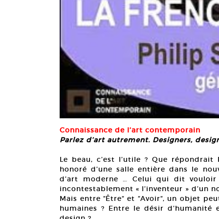
Connaissance de l’art contemporain
Parlez d’art autrement. Designers, desig
Le beau, c’est l’utile ? Que répondrait
honoré d’une salle entière dans le nou
d’art moderne … Celui qui dit vouloir
incontestablement « l’inventeur » d’un n
Mais entre “Être“ et “Avoir“, un objet peu
humaines ? Entre le désir d’humanité e
design ?