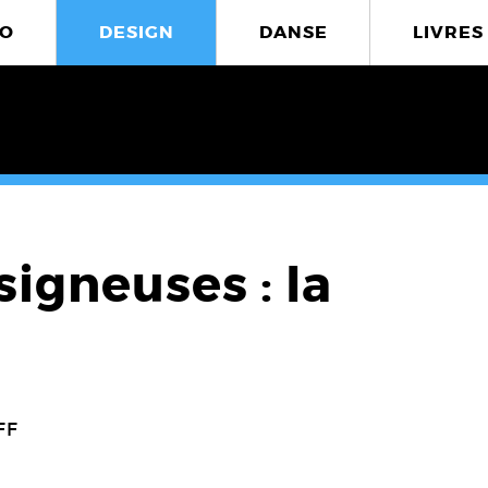
O
DESIGN
DANSE
LIVRES
signeuses : la
FF