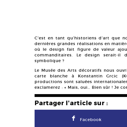
C’est en tant qu’historiens d’art que n
dernières grandes réalisations en matiè
où le design fait figure de valeur ajo
commanditaires. Le design serait-il
symbolique ?
Le Musée des Arts décoratifs nous ouvri
carte blanche à Konstantin Grcic (K
productions sont saluées internationale
exclamerez : « Mais, oui… Bien sûr ! Je co
Partager l'article sur :
F
Facebook