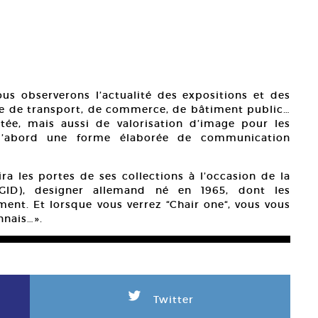
ous observerons l’actualité des expositions et des
re de transport, de commerce, de bâtiment public…
utée, mais aussi de valorisation d’image pour les
 d’abord une forme élaborée de communication
ra les portes de ses collections à l’occasion de la
GID), designer allemand né en 1965, dont les
ment. Et lorsque vous verrez “Chair one“, vous vous
nnais…».
L
Twitter