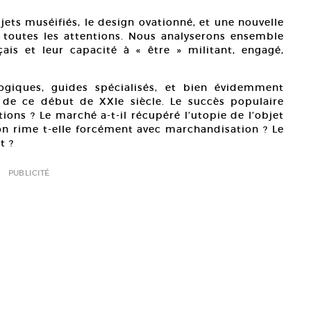
jets muséifiés, le design ovationné, et une nouvelle
e toutes les attentions. Nous analyserons ensemble
ais et leur capacité à « être » militant, engagé,
ogiques, guides spécialisés, et bien évidemment
 de ce début de XXIe siècle. Le succès populaire
ions ? Le marché a-t-il récupéré l’utopie de l’objet
on rime t-elle forcément avec marchandisation ? Le
t ?
PUBLICITÉ