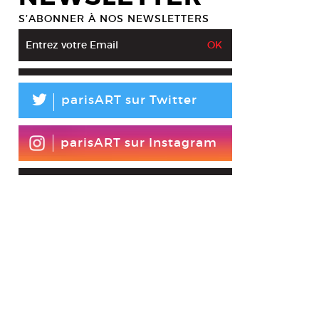
S’ABONNER À NOS NEWSLETTERS
L
parisART sur Twitter
parisART sur Instagram