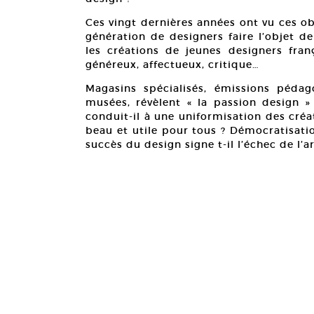
Ces vingt dernières années ont vu ces ob
génération de designers faire l’objet d
les créations de jeunes designers franç
généreux, affectueux, critique…
Magasins spécialisés, émissions pédag
musées, révèlent « la passion design »
conduit-il à une uniformisation des créat
beau et utile pour tous ? Démocratisati
succès du design signe t-il l’échec de l’ar