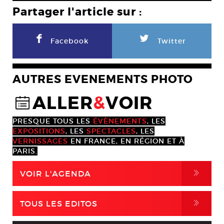
Partager l'article sur :
F
L
Facebook
Twitter
AUTRES EVENEMENTS PHOTO
ALLER
&
VOIR
@
PRESQUE TOUS LES
ÉVÈNEMENTS
, LES
EXPOSITIONS
, LES
SPECTACLES
, LES
VERNISSAGES
EN FRANCE, EN RÉGION ET À
PARIS.
,
VOIR L'AGENDA
,
TOUS LES EDITOS