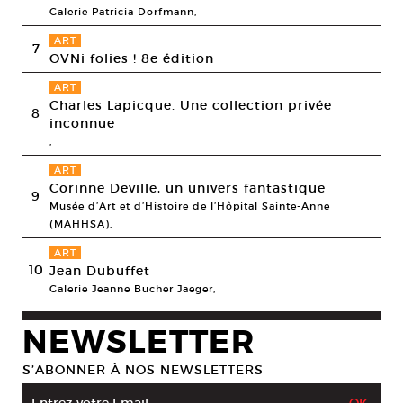
Galerie Patricia Dorfmann,
ART
7
OVNi folies ! 8e édition
ART
Charles Lapicque. Une collection privée
8
inconnue
,
ART
Corinne Deville, un univers fantastique
9
Musée d’Art et d’Histoire de l’Hôpital Sainte-Anne
(MAHHSA),
ART
10
Jean Dubuffet
Galerie Jeanne Bucher Jaeger,
NEWSLETTER
S’ABONNER À NOS NEWSLETTERS