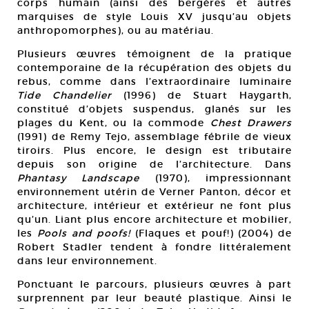
corps humain (ainsi des bergères et autres
marquises de style Louis XV jusqu’au objets
anthropomorphes), ou au matériau.
Plusieurs œuvres témoignent de la pratique
contemporaine de la récupération des objets du
rebus, comme dans l’extraordinaire luminaire
Tide Chandelier
(1996) de Stuart Haygarth,
constitué d’objets suspendus, glanés sur les
plages du Kent, ou la commode
Chest Drawers
(1991) de Remy Tejo, assemblage fébrile de vieux
tiroirs. Plus encore, le design est tributaire
depuis son origine de l’architecture. Dans
Phantasy Landscape
(1970), impressionnant
environnement utérin de Verner Panton, décor et
architecture, intérieur et extérieur ne font plus
qu’un. Liant plus encore architecture et mobilier,
les
Pools and poofs!
(Flaques et pouf!) (2004) de
Robert Stadler tendent à fondre littéralement
dans leur environnement.
Ponctuant le parcours, plusieurs œuvres à part
surprennent par leur beauté plastique. Ainsi le