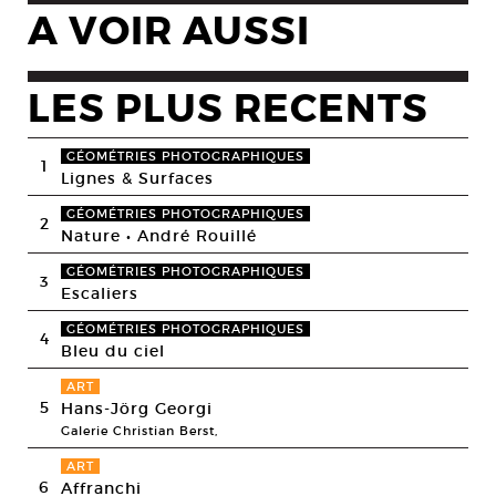
A VOIR AUSSI
LES PLUS RECENTS
GÉOMÉTRIES PHOTOGRAPHIQUES
1
Lignes & Surfaces
GÉOMÉTRIES PHOTOGRAPHIQUES
2
Nature • André Rouillé
GÉOMÉTRIES PHOTOGRAPHIQUES
3
Escaliers
GÉOMÉTRIES PHOTOGRAPHIQUES
4
Bleu du ciel
ART
5
Hans-Jörg Georgi
Galerie Christian Berst,
ART
6
Affranchi