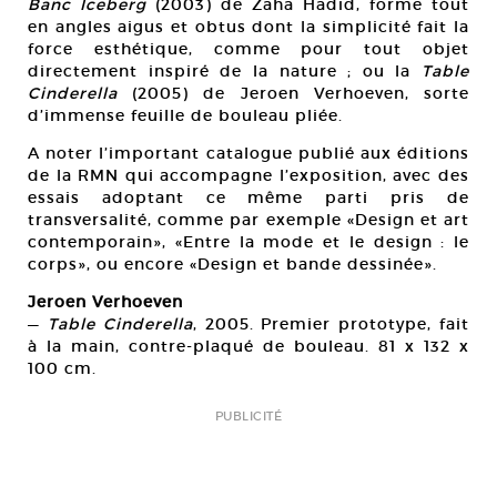
Banc Iceberg
(2003) de Zaha Hadid, forme tout
en angles aigus et obtus dont la simplicité fait la
force esthétique, comme pour tout objet
directement inspiré de la nature ; ou la
Table
Cinderella
(2005) de Jeroen Verhoeven, sorte
d’immense feuille de bouleau pliée.
A noter l’important catalogue publié aux éditions
de la RMN qui accompagne l’exposition, avec des
essais adoptant ce même parti pris de
transversalité, comme par exemple «Design et art
contemporain», «Entre la mode et le design : le
corps», ou encore «Design et bande dessinée».
Jeroen Verhoeven
—
Table Cinderella
, 2005. Premier prototype, fait
à la main, contre-plaqué de bouleau. 81 x 132 x
100 cm.
PUBLICITÉ