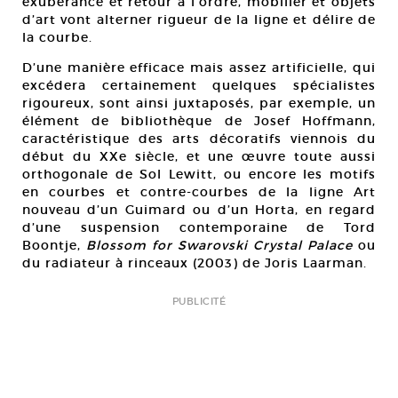
exubérance et retour à l’ordre, mobilier et objets
d’art vont alterner rigueur de la ligne et délire de
la courbe.
D’une manière efficace mais assez artificielle, qui
excédera certainement quelques spécialistes
rigoureux, sont ainsi juxtaposés, par exemple, un
élément de bibliothèque de Josef Hoffmann,
caractéristique des arts décoratifs viennois du
début du XXe siècle, et une œuvre toute aussi
orthogonale de Sol Lewitt, ou encore les motifs
en courbes et contre-courbes de la ligne Art
nouveau d’un Guimard ou d’un Horta, en regard
d’une suspension contemporaine de Tord
Boontje,
Blossom for Swarovski Crystal Palace
ou
du radiateur à rinceaux (2003) de Joris Laarman.
PUBLICITÉ