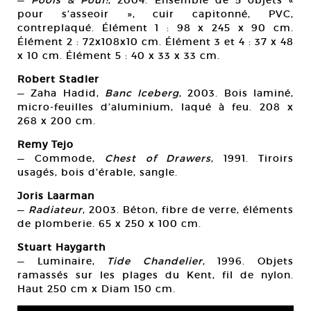
pour s’asseoir », cuir capitonné, PVC,
contreplaqué. Élément 1 : 98 x 245 x 90 cm.
Élément 2 : 72x108x10 cm. Élément 3 et 4 : 37 x 48
x 10 cm. Élément 5 : 40 x 33 x 33 cm.
Robert Stadler
— Zaha Hadid,
Banc Iceberg
, 2003. Bois laminé,
micro-feuilles d’aluminium, laqué à feu. 208 x
268 x 200 cm.
Remy Tejo
— Commode,
Chest of Drawers
, 1991. Tiroirs
usagés, bois d’érable, sangle.
Joris Laarman
—
Radiateur
, 2003. Béton, fibre de verre, éléments
de plomberie. 65 x 250 x 100 cm.
Stuart Haygarth
— Luminaire,
Tide Chandelier
, 1996. Objets
ramassés sur les plages du Kent, fil de nylon.
Haut 250 cm x Diam 150 cm.