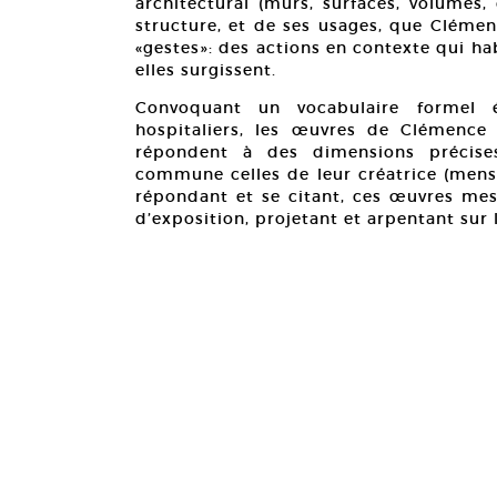
architectural (murs, surfaces, volumes,
structure, et de ses usages, que Clémen
«gestes»: des actions en contexte qui h
elles surgissent.
Convoquant un vocabulaire formel ép
hospitaliers, les œuvres de Clémence 
répondent à des dimensions précises
commune celles de leur créatrice (mensu
répondant et se citant, ces œuvres mesu
d’exposition, projetant et arpentant sur l