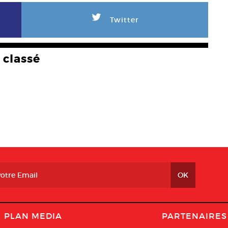
L
Twitter
classé
PLAN MEDIA
PARTENAIRES