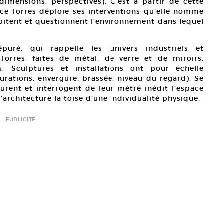
 dimensions, perspectives). C’est à partir de cette
ce Torres déploie ses interventions qu’elle nomme
abitent et questionnent l’environnement dans lequel
uré, qui rappelle les univers industriels et
Torres, faites de métal, de verre et de miroirs,
. Sculptures et installations ont pour échelle
rations, envergure, brassée, niveau du regard). Se
rent et interrogent de leur métré inédit l’espace
’architecture la toise d’une individualité physique.
PUBLICITÉ