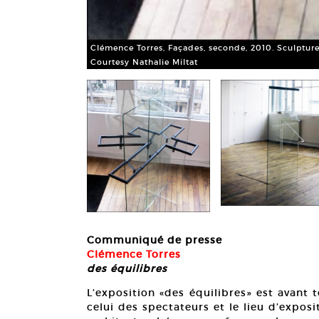
tal. Dimensions
Clémence Torres, Façades, seconde, 2010. Sculpture
Courtesy Nathalie Miltat
Communiqué de presse
Clémence Torres
des équilibres
L’exposition «des équilibres» est avant 
celui des spectateurs et le lieu d’expos