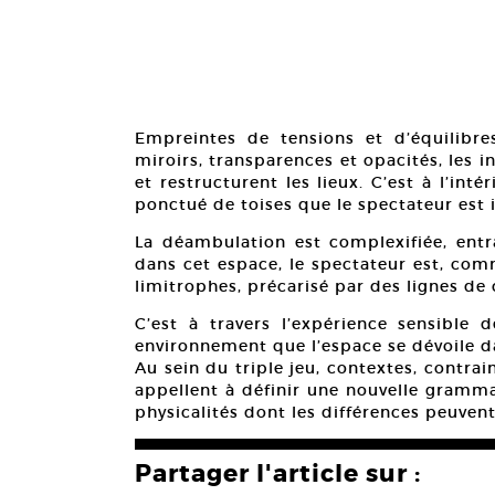
Empreintes de tensions et d’équilibre
miroirs, transparences et opacités, les i
et restructurent les lieux. C’est à l’int
ponctué de toises que le spectateur est i
La déambulation est complexifiée, entr
dans cet espace, le spectateur est, comm
limitrophes, précarisé par des lignes de 
C’est à travers l’expérience sensible
environnement que l’espace se dévoile da
Au sein du triple jeu, contextes, contra
appellent à définir une nouvelle gramma
physicalités dont les différences peuvent
Partager l'article sur :