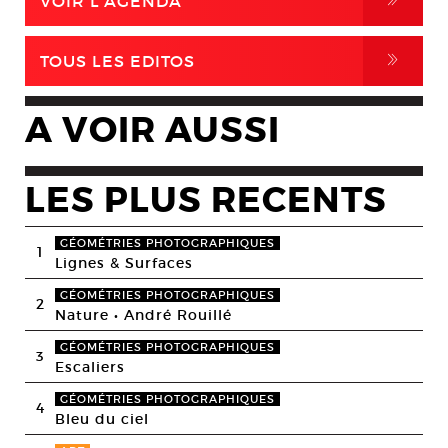
,
VOIR L'AGENDA
,
TOUS LES EDITOS
A VOIR AUSSI
LES PLUS RECENTS
GÉOMÉTRIES PHOTOGRAPHIQUES
1
Lignes & Surfaces
GÉOMÉTRIES PHOTOGRAPHIQUES
2
Nature • André Rouillé
GÉOMÉTRIES PHOTOGRAPHIQUES
3
Escaliers
GÉOMÉTRIES PHOTOGRAPHIQUES
4
Bleu du ciel