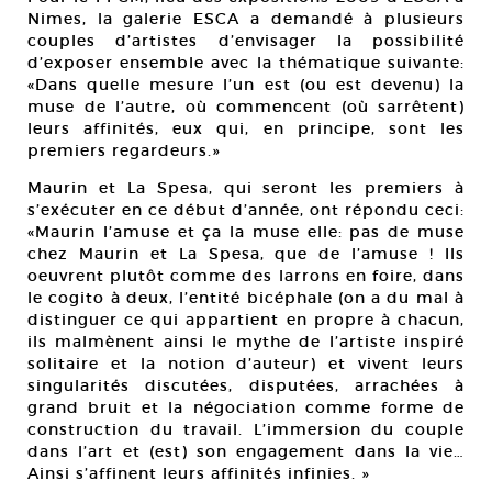
Nimes, la galerie ESCA a demandé à plusieurs
couples d’artistes d’envisager la possibilité
d’exposer ensemble avec la thématique suivante:
«Dans quelle mesure l’un est (ou est devenu) la
muse de l’autre, où commencent (où sarrêtent)
leurs affinités, eux qui, en principe, sont les
premiers regardeurs.»
Maurin et La Spesa, qui seront les premiers à
s’exécuter en ce début d’année, ont répondu ceci:
«Maurin l’amuse et ça la muse elle: pas de muse
chez Maurin et La Spesa, que de l’amuse ! Ils
oeuvrent plutôt comme des larrons en foire, dans
le cogito à deux, l’entité bicéphale (on a du mal à
distinguer ce qui appartient en propre à chacun,
ils malmènent ainsi le mythe de l’artiste inspiré
solitaire et la notion d’auteur) et vivent leurs
singularités discutées, disputées, arrachées à
grand bruit et la négociation comme forme de
construction du travail. L’immersion du couple
dans l’art et (est) son engagement dans la vie…
Ainsi s’affinent leurs affinités infinies. »