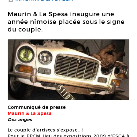
Maurin & La Spesa inaugure une
année nîmoise placée sous le signe
du couple.
Communiqué de presse
Maurin & La Spesa
Des anges
Le couple d’artistes s’expose… !
Pour le PPCM, lieu des expositions 2009 d’ESCA à