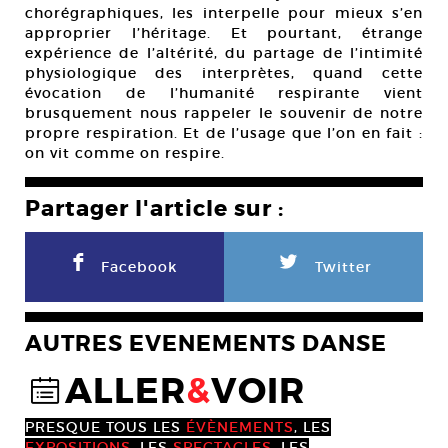
chorégraphiques, les interpelle pour mieux s’en
approprier l’héritage. Et pourtant, étrange
expérience de l’altérité, du partage de l’intimité
physiologique des interprètes, quand cette
évocation de l’humanité respirante vient
brusquement nous rappeler le souvenir de notre
propre respiration. Et de l’usage que l’on en fait :
on vit comme on respire.
Partager l'article sur :
F
L
Facebook
Twitter
AUTRES EVENEMENTS DANSE
ALLER
&
VOIR
@
PRESQUE TOUS LES
ÉVÈNEMENTS
, LES
EXPOSITIONS
, LES
SPECTACLES
, LES