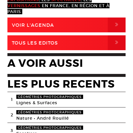
VERNISSAGES
EN FRANCE, EN RÉGION ET À
PARIS.
,
VOIR L'AGENDA
,
TOUS LES EDITOS
A VOIR AUSSI
LES PLUS RECENTS
GÉOMÉTRIES PHOTOGRAPHIQUES
1
Lignes & Surfaces
GÉOMÉTRIES PHOTOGRAPHIQUES
2
Nature • André Rouillé
GÉOMÉTRIES PHOTOGRAPHIQUES
3