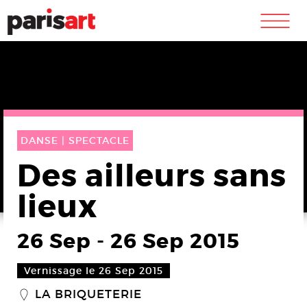
m
DANSE |
SPECTACLE
Des ailleurs sans
lieux
26 Sep
-
26 Sep 2015
Vernissage le 26 Sep 2015
LA BRIQUETERIE
_