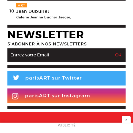
ART
10
Jean Dubuffet
Galerie Jeanne Bucher Jaeger,
NEWSLETTER
S’ABONNER À NOS NEWSLETTERS
L
parisART sur Twitter
parisART sur Instagram
×
NEWSLETTER
PUBLICITÉ