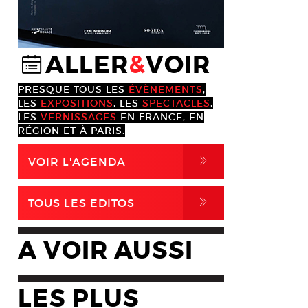
ALLER
&
VOIR
@
PRESQUE TOUS LES
ÉVÈNEMENTS
,
LES
EXPOSITIONS
, LES
SPECTACLES
,
LES
VERNISSAGES
EN FRANCE, EN
RÉGION ET À PARIS.
,
VOIR L'AGENDA
,
TOUS LES EDITOS
A VOIR AUSSI
LES PLUS