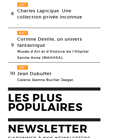
ART
Charles Lapicque. Une
8
collection privée inconnue
,
ART
Corinne Deville, un univers
9
fantastique
Musée d’Art et d’Histoire de l’Hôpital
Sainte-Anne (MAHHSA),
ART
10
Jean Dubuffet
Galerie Jeanne Bucher Jaeger,
LES PLUS
POPULAIRES
NEWSLETTER