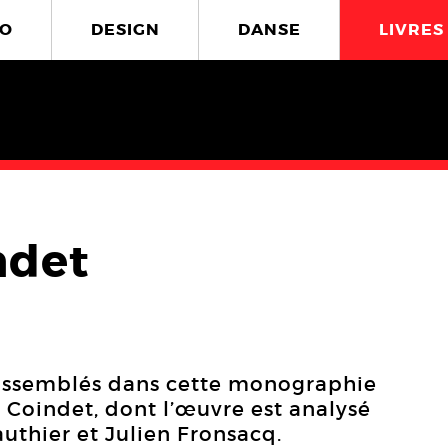
O
DESIGN
DANSE
LIVRES
ndet
 rassemblés dans cette monographie
e Coindet, dont l’œuvre est analysé
uthier et Julien Fronsacq.