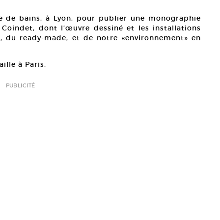
lle de bains, à Lyon, pour publier une monographie
 Coindet, dont l’œuvre dessiné et les installations
e, du ready-made, et de notre «environnement» en
aille à Paris.
PUBLICITÉ