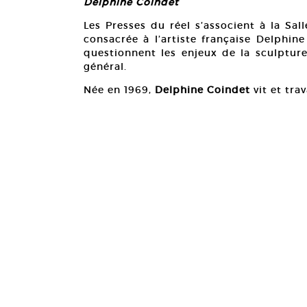
Delphine Coindet
Les Presses du réel s’associent à la Sa
consacrée à l’artiste française Delphine
questionnent les enjeux de la sculptur
général.
Née en 1969,
Delphine Coindet
vit et trav