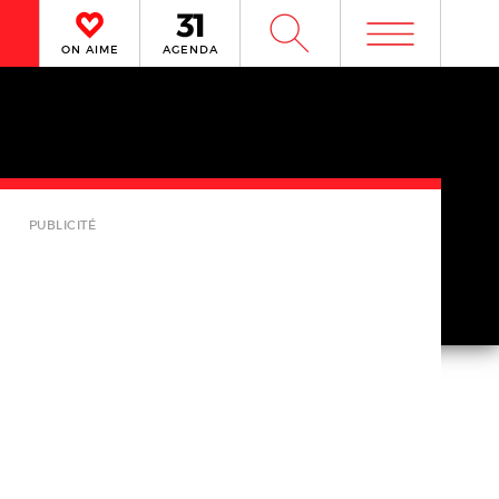
m
W
ON AIME
AGENDA
PUBLICITÉ