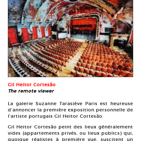
Gil Heitor Cortesão
The remote viewer
La galerie Suzanne Tarasiève Paris est heureuse
d’annoncer la première exposition personnelle de
l’artiste portugais Gil Heitor Cortesão.
Gil Heitor Cortesão peint des lieux généralement
vides (appartements privés, ou lieux publics) qui,
quoique réalistes à première vue, suscitent un