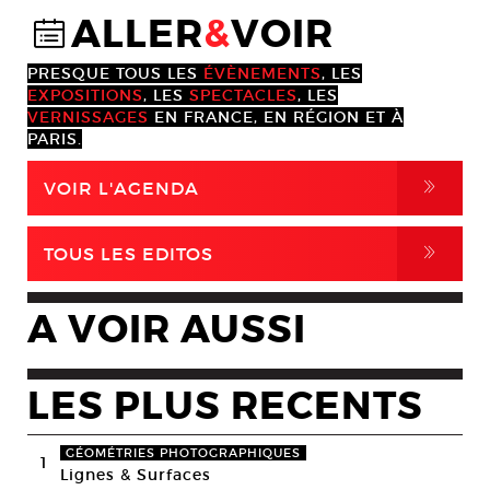
ALLER
&
VOIR
@
PRESQUE TOUS LES
ÉVÈNEMENTS
, LES
EXPOSITIONS
, LES
SPECTACLES
, LES
VERNISSAGES
EN FRANCE, EN RÉGION ET À
PARIS.
,
VOIR L'AGENDA
,
TOUS LES EDITOS
A VOIR AUSSI
LES PLUS RECENTS
GÉOMÉTRIES PHOTOGRAPHIQUES
1
Lignes & Surfaces