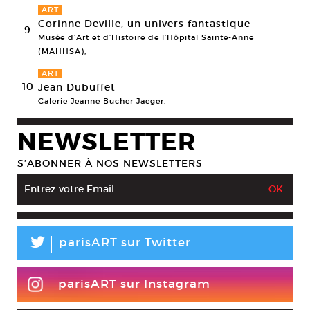
ART
Corinne Deville, un univers fantastique
9
Musée d’Art et d’Histoire de l’Hôpital Sainte-Anne
(MAHHSA),
ART
10
Jean Dubuffet
Galerie Jeanne Bucher Jaeger,
NEWSLETTER
S’ABONNER À NOS NEWSLETTERS
L
parisART sur Twitter
parisART sur Instagram