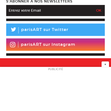
S’ABONNER À NOS NEWSLETTERS
L
parisART sur Twitter
parisART sur Instagram
×
NEWSLETTER
PUBLICITÉ
L