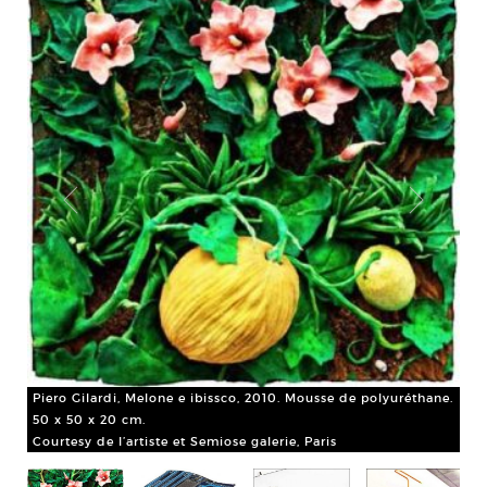
Piero Gilardi, Melone e ibissco, 2010. Mousse de polyuréthane.
50 x 50 x 20 cm.
Vis
Courtesy de l’artiste et Semiose galerie, Paris
Pou
© D