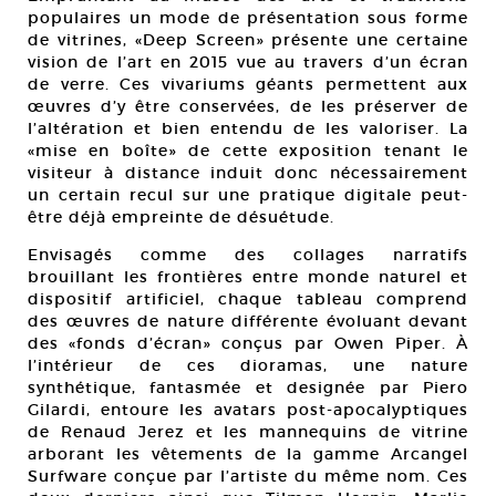
populaires un mode de présentation sous forme
de vitrines, «Deep Screen» présente une certaine
vision de l’art en 2015 vue au travers d’un écran
de verre. Ces vivariums géants permettent aux
œuvres d’y être conservées, de les préserver de
l’altération et bien entendu de les valoriser. La
«mise en boîte» de cette exposition tenant le
visiteur à distance induit donc nécessairement
un certain recul sur une pratique digitale peut-
être déjà empreinte de désuétude.
Envisagés comme des collages narratifs
brouillant les frontières entre monde naturel et
dispositif artificiel, chaque tableau comprend
des œuvres de nature différente évoluant devant
des «fonds d’écran» conçus par Owen Piper. À
l’intérieur de ces dioramas, une nature
synthétique, fantasmée et designée par Piero
Gilardi, entoure les avatars post-apocalyptiques
de Renaud Jerez et les mannequins de vitrine
arborant les vêtements de la gamme Arcangel
Surfware conçue par l’artiste du même nom. Ces