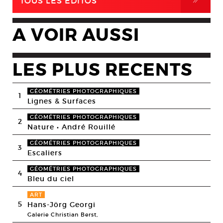
,
TOUS LES EDITOS
A VOIR AUSSI
LES PLUS RECENTS
GÉOMÉTRIES PHOTOGRAPHIQUES
1
Lignes & Surfaces
GÉOMÉTRIES PHOTOGRAPHIQUES
2
Nature • André Rouillé
GÉOMÉTRIES PHOTOGRAPHIQUES
3
Escaliers
GÉOMÉTRIES PHOTOGRAPHIQUES
4
Bleu du ciel
ART
5
Hans-Jörg Georgi
Galerie Christian Berst,