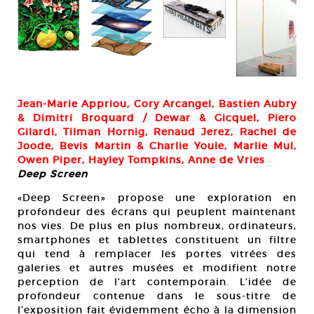
ée,
Jean-Marie Appriou, Cory Arcangel, Bastien Aubry
& Dimitri Broquard / Dewar & Gicquel, Piero
Gilardi, Tilman Hornig, Renaud Jerez, Rachel de
Joode, Bevis Martin & Charlie Youle, Marlie Mul,
Owen Piper, Hayley Tompkins, Anne de Vries
Deep Screen
«Deep Screen» propose une exploration en
profondeur des écrans qui peuplent maintenant
nos vies. De plus en plus nombreux, ordinateurs,
smartphones et tablettes constituent un filtre
qui tend à remplacer les portes vitrées des
galeries et autres musées et modifient notre
perception de l’art contemporain. L’idée de
profondeur contenue dans le sous-titre de
l’exposition fait évidemment écho à la dimension