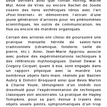
deux derniers ainsi que Tilman Hornig, Marlie
Mul, Anne de Vries ou encore Rachel de Joode
tissent des liens esthétiques ténus avec l’art
«Post-Internet» et démontrent l’attrait d’une
jeune génération d’artistes pour les phénomènes
scientifiques, les outils de communication, les
flux ou encore les matières organiques.
Certain des artistes ont choisi de poursuivre une
pratique manuelle héritée de savoir-faire
traditionnels (céramique, fonderie, taille de
pierre, etc.). Ainsi, Jean-Marie Appriou associe
avec poésie des expérimentations techniques à
des références mythologiques. Daniel Dewar &
Gregory Gicquel, quant à eux, sont engagés dans
un rapport physique avec la matière. Les
nombreux objets faits-main, réalisés par Bastien
Aubry & Dimitri Broquard ainsi que Bevis Martin
& Charlie Youle, témoignent d’un intérêt non
dissimulé pour l’expérimentation de techniques
classiques voir ancestrales. La pratique de Hayley
Tompkins, pour sa part, évolue à travers des
objets usuels peints, symptomatiques d’un trop