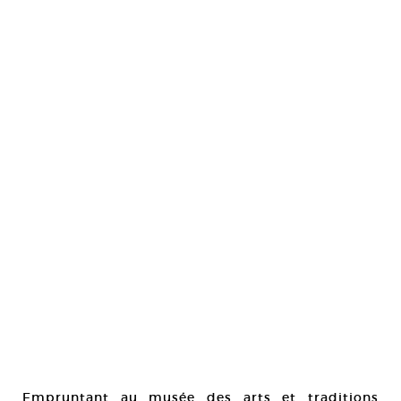
Empruntant au musée des arts et traditions