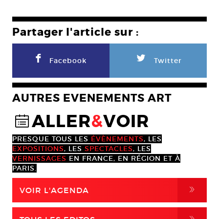
Partager l'article sur :
F
L
Facebook
Twitter
AUTRES EVENEMENTS ART
ALLER
&
VOIR
@
PRESQUE TOUS LES
ÉVÈNEMENTS
, LES
EXPOSITIONS
, LES
SPECTACLES
, LES
VERNISSAGES
EN FRANCE, EN RÉGION ET À
PARIS.
,
VOIR L'AGENDA