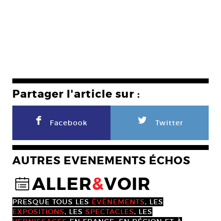
Partager l'article sur :
F
L
Facebook
Twitter
AUTRES EVENEMENTS ÉCHOS
ALLER
&
VOIR
@
PRESQUE TOUS LES
ÉVÈNEMENTS
, LES
EXPOSITIONS
, LES
SPECTACLES
, LES