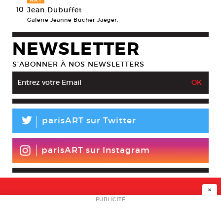
ART
10
Jean Dubuffet
Galerie Jeanne Bucher Jaeger,
NEWSLETTER
S’ABONNER À NOS NEWSLETTERS
L
parisART sur Twitter
parisART sur Instagram
×
NEWSLETTER
PUBLICITÉ