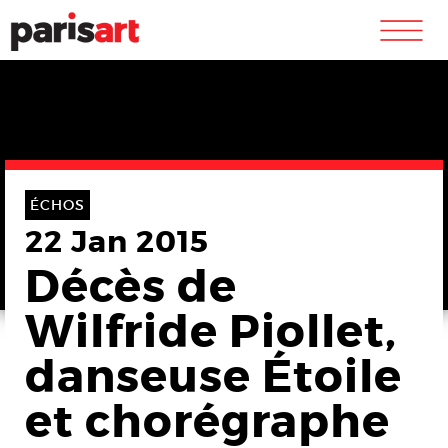
m
ÉCHOS
22 Jan 2015
Décès de
Wilfride Piollet,
danseuse Étoile
et chorégraphe