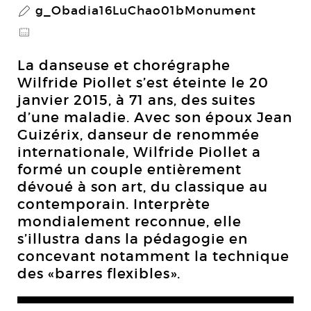
g_Obadia16LuChao01bMonument
P
@
La danseuse et chorégraphe
Wilfride Piollet s’est éteinte le 20
janvier 2015, à 71 ans, des suites
d’une maladie. Avec son époux Jean
Guizérix, danseur de renommée
internationale, Wilfride Piollet a
formé un couple entièrement
dévoué à son art, du classique au
contemporain. Interprète
mondialement reconnue, elle
s’illustra dans la pédagogie en
concevant notamment la technique
des «barres flexibles».