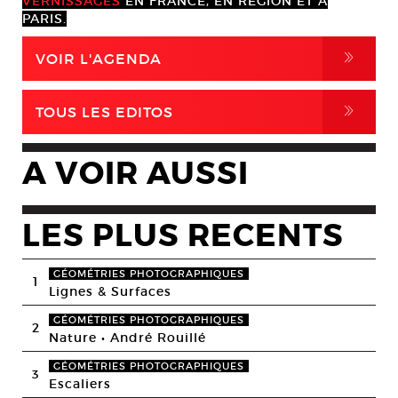
VERNISSAGES
EN FRANCE, EN RÉGION ET À
PARIS.
,
VOIR L'AGENDA
,
TOUS LES EDITOS
A VOIR AUSSI
LES PLUS RECENTS
GÉOMÉTRIES PHOTOGRAPHIQUES
1
Lignes & Surfaces
GÉOMÉTRIES PHOTOGRAPHIQUES
2
Nature • André Rouillé
GÉOMÉTRIES PHOTOGRAPHIQUES
3
Escaliers