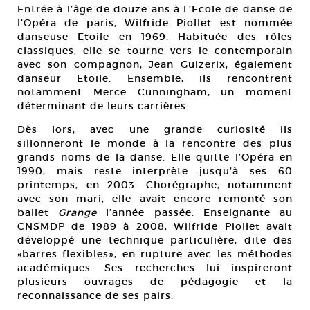
Entrée à l’âge de douze ans à L’Ecole de danse de
l’Opéra de paris, Wilfride Piollet est nommée
danseuse Etoile en 1969. Habituée des rôles
classiques, elle se tourne vers le contemporain
avec son compagnon, Jean Guizerix, également
danseur Etoile. Ensemble, ils rencontrent
notamment Merce Cunningham, un moment
déterminant de leurs carrières.
Dès lors, avec une grande curiosité ils
sillonneront le monde à la rencontre des plus
grands noms de la danse. Elle quitte l’Opéra en
1990, mais reste interprète jusqu’à ses 60
printemps, en 2003. Chorégraphe, notamment
avec son mari, elle avait encore remonté son
ballet
Grange
l’année passée. Enseignante au
CNSMDP de 1989 à 2008, Wilfride Piollet avait
développé une technique particulière, dite des
«barres flexibles», en rupture avec les méthodes
académiques. Ses recherches lui inspireront
plusieurs ouvrages de pédagogie et la
reconnaissance de ses pairs.