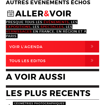
AUTRES EVENEMENTS ÉCHOS
ALLER
&
VOIR
@
PRESQUE TOUS LES
ÉVÈNEMENTS
, LES
EXPOSITIONS
, LES
SPECTACLES
, LES
VERNISSAGES
EN FRANCE, EN RÉGION ET À
PARIS.
,
VOIR L'AGENDA
,
TOUS LES EDITOS
A VOIR AUSSI
LES PLUS RECENTS
GÉOMÉTRIES PHOTOGRAPHIQUES