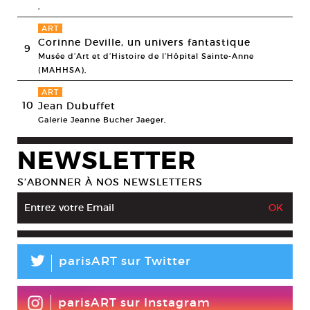
,
ART
Corinne Deville, un univers fantastique
9
Musée d’Art et d’Histoire de l’Hôpital Sainte-Anne
(MAHHSA),
ART
10
Jean Dubuffet
Galerie Jeanne Bucher Jaeger,
NEWSLETTER
S’ABONNER À NOS NEWSLETTERS
L
parisART sur Twitter
parisART sur Instagram