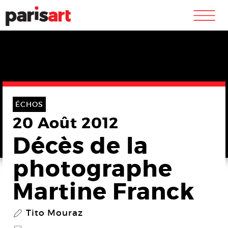
m
ÉCHOS
20 Août 2012
Décès de la
photographe
Martine Franck
Tito Mouraz
P