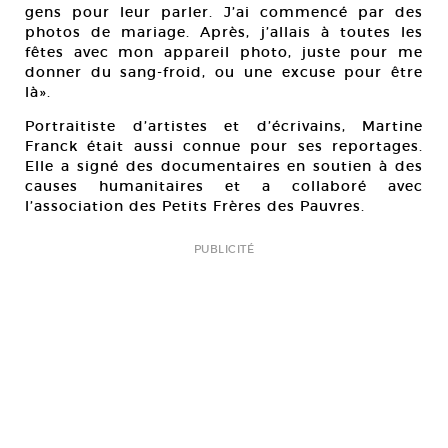
gens pour leur parler. J’ai commencé par des
photos de mariage. Après, j’allais à toutes les
fêtes avec mon appareil photo, juste pour me
donner du sang-froid, ou une excuse pour être
là».
Portraitiste d’artistes et d’écrivains, Martine
Franck était aussi connue pour ses reportages.
Elle a signé des documentaires en soutien à des
causes humanitaires et a collaboré avec
l’association des Petits Frères des Pauvres.
PUBLICITÉ