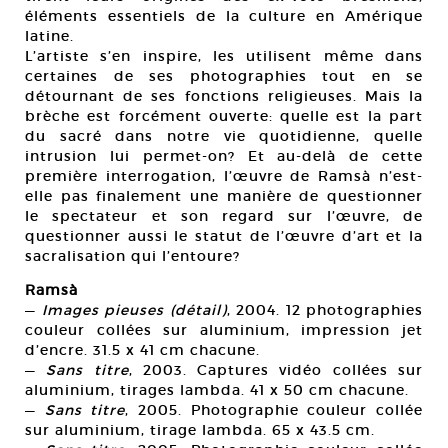
éléments essentiels de la culture en Amérique
latine.
L’artiste s’en inspire, les utilisent même dans
certaines de ses photographies tout en se
détournant de ses fonctions religieuses. Mais la
brèche est forcément ouverte: quelle est la part
du sacré dans notre vie quotidienne, quelle
intrusion lui permet-on? Et au-delà de cette
première interrogation, l’œuvre de Ramsà n’est-
elle pas finalement une manière de questionner
le spectateur et son regard sur l’œuvre, de
questionner aussi le statut de l’œuvre d’art et la
sacralisation qui l’entoure?
Ramsà
—
Images pieuses (détail)
, 2004. 12 photographies
couleur collées sur aluminium, impression jet
d’encre. 31.5 x 41 cm chacune.
—
Sans titre
, 2003. Captures vidéo collées sur
aluminium, tirages lambda. 41 x 50 cm chacune.
—
Sans titre
, 2005. Photographie couleur collée
sur aluminium, tirage lambda. 65 x 43.5 cm.