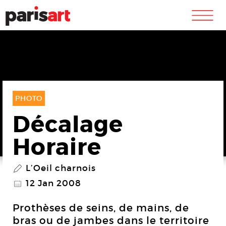
m
PHOTO
Décalage
Horaire
L’Oeil charnois
P
12 Jan 2008
@
Prothèses de seins, de mains, de
bras ou de jambes dans le territoire