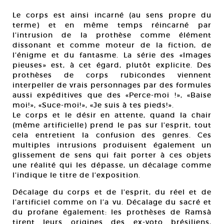
Le corps est ainsi incarné (au sens propre du
terme) et en même temps réincarné par
l’intrusion de la prothèse comme élément
dissonant et comme moteur de la fiction, de
l’énigme et du fantasme. La série des «Images
pieuses» est, à cet égard, plutôt explicite. Des
prothèses de corps rubicondes viennent
interpeller de vrais personnages par des formules
aussi expéditives que des «Perce-moi !», «Baise
moi!», «Suce-moi!», «Je suis à tes pieds!».
Le corps et le désir en attente, quand la chair
(même artificielle) prend le pas sur l’esprit, tout
cela entretient la confusion des genres. Ces
multiples intrusions produisent également un
glissement de sens qui fait porter à ces objets
une réalité qui les dépasse, un décalage comme
l’indique le titre de l’exposition.
Décalage du corps et de l’esprit, du réel et de
l’artificiel comme on l’a vu. Décalage du sacré et
du profane également: les prothèses de Ramsà
tirent leurs origines des ex-voto brésiliens,