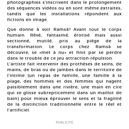
photographies s’inscrivent dans le prolongement
des séquences vidéos ou en sont même extraites,
tandis que les installations répondent aux
fictions en image.
Que donne à voir Ramsà? Avant tout le corps
humain. Rêvé, fantasmé, érotisé mais aussi
sectionné, mutilé, pris au piège de la
transformation. Le corps chez Ramsà se
découvre, se «met à nu» et finit par se perdre
dans le trouble de ce jeu attraction-répulsion.
L’artiste fait intervenir des prothèses de seins, de
mains, de bras ou de jambes dans le territoire de
l’intime (un repas de famille, une famille à la
plage, des hommes et des femmes qui nagent
paisiblement dans une rivière, une main en cire
qui se glisse subrepticement dans un maillot de
bain) pour mieux éprouver le sens et la fragilité
de la distinction traditionnelle entre le réel et
l’artificiel.
PUBLICITÉ