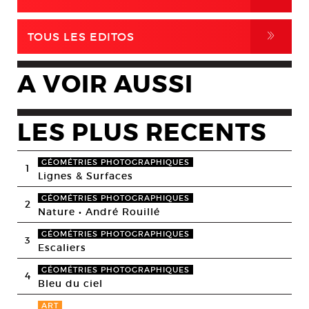
,
TOUS LES EDITOS
A VOIR AUSSI
LES PLUS RECENTS
GÉOMÉTRIES PHOTOGRAPHIQUES
1
Lignes & Surfaces
GÉOMÉTRIES PHOTOGRAPHIQUES
2
Nature • André Rouillé
GÉOMÉTRIES PHOTOGRAPHIQUES
3
Escaliers
GÉOMÉTRIES PHOTOGRAPHIQUES
4
Bleu du ciel
ART